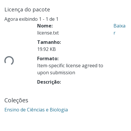
Licença do pacote
Agora exibindo
1 - 1 de 1
Nome:
Baixa
license.txt
r
Tamanho:
ando...
19.92 KB
Formato:
Item-specific license agreed to
upon submission
Descrição:
Coleções
Ensino de Ciências e Biologia