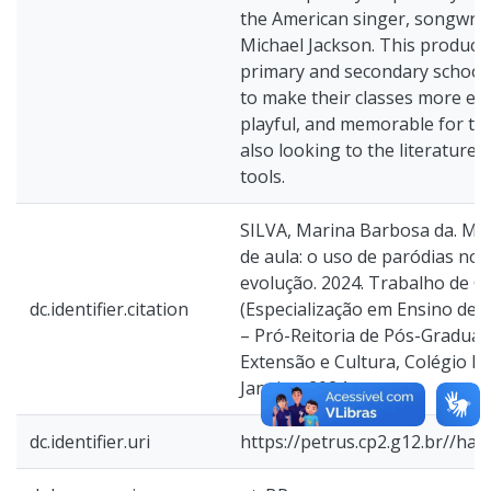
the American singer, songwrit
Michael Jackson. This product 
primary and secondary school
to make their classes more en
playful, and memorable for the
also looking to the literature 
tools.
SILVA, Marina Barbosa da. Mus
de aula: o uso de paródias no 
evolução. 2024. Trabalho de C
dc.identifier.citation
(Especialização em Ensino de C
– Pró-Reitoria de Pós-Graduaç
Extensão e Cultura, Colégio Ped
Janeiro, 2024.
dc.identifier.uri
https://petrus.cp2.g12.br//ha