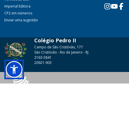
Imperial Editora
CP2 em números
Enviar uma sugestão
Colégio Pedro II
Campo de São Cristóvão, 177
São Cristóvão - Rio de Janeiro - RJ
2163-5841
20921-903
© 2026 - Colégio Pedro II Todos os direitos reservados.