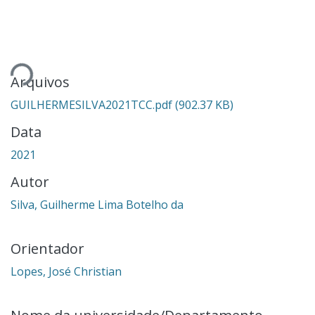
Carregando...
Arquivos
GUILHERMESILVA2021TCC.pdf
(902.37 KB)
Data
2021
Autor
Silva, Guilherme Lima Botelho da
Orientador
Lopes, José Christian