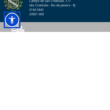
Campo de São Cristóvão, 177
São Cristóvão - Rio de Janeiro - RJ
2163-5841
20921-903
© 2026 - Colégio Pedro II Todos os direitos reservados.