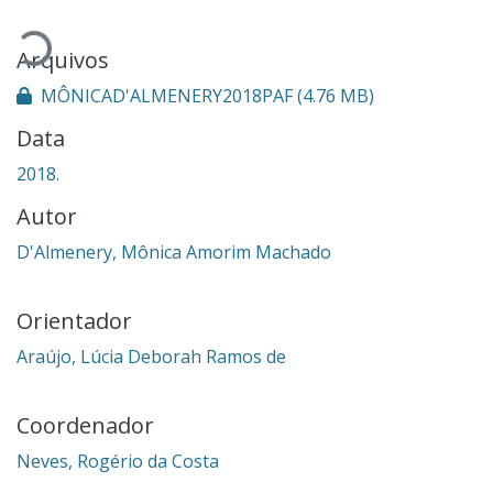
Carregando...
Arquivos
MÔNICAD'ALMENERY2018PAF
(4.76 MB)
Data
2018.
Autor
D'Almenery, Mônica Amorim Machado
Orientador
Araújo, Lúcia Deborah Ramos de
Coordenador
Neves, Rogério da Costa