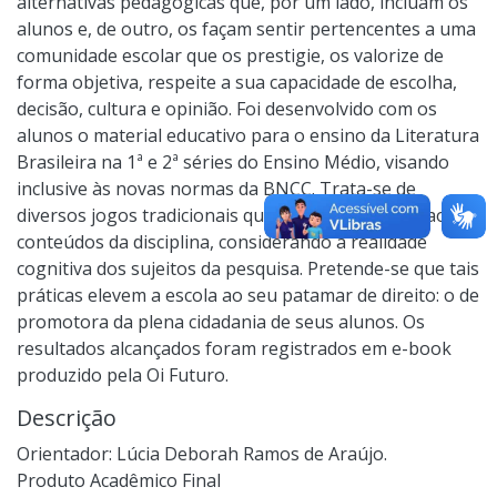
alternativas pedagógicas que, por um lado, incluam os
alunos e, de outro, os façam sentir pertencentes a uma
comunidade escolar que os prestigie, os valorize de
forma objetiva, respeite a sua capacidade de escolha,
decisão, cultura e opinião. Foi desenvolvido com os
alunos o material educativo para o ensino da Literatura
Brasileira na 1ª e 2ª séries do Ensino Médio, visando
inclusive às novas normas da BNCC. Trata-se de
diversos jogos tradicionais que foram adaptados aos
conteúdos da disciplina, considerando a realidade
cognitiva dos sujeitos da pesquisa. Pretende-se que tais
práticas elevem a escola ao seu patamar de direito: o de
promotora da plena cidadania de seus alunos. Os
resultados alcançados foram registrados em e-book
produzido pela Oi Futuro.
Descrição
Orientador: Lúcia Deborah Ramos de Araújo.
Produto Acadêmico Final