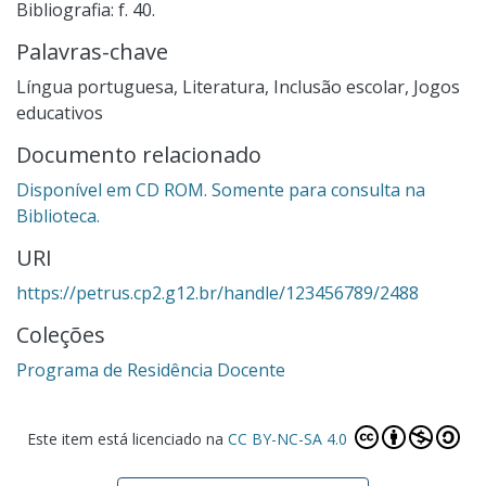
Bibliografia: f. 40.
Palavras-chave
Língua portuguesa
,
Literatura
,
Inclusão escolar
,
Jogos
educativos
Documento relacionado
Disponível em CD ROM. Somente para consulta na
Biblioteca.
URI
https://petrus.cp2.g12.br/handle/123456789/2488
Coleções
Programa de Residência Docente
Este item está licenciado na
CC BY-NC-SA 4.0