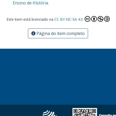
Ensino de História
Este item está licenciado na
CC BY-NC-SA 4.0
Página do item completo