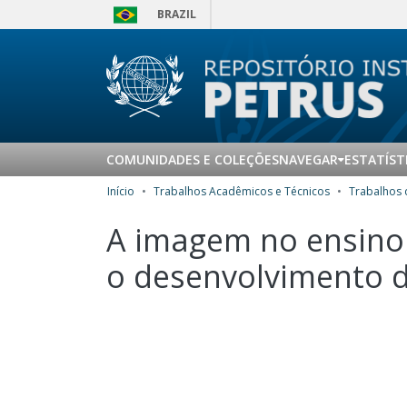
BRAZIL
COMUNIDADES E COLEÇÕES
NAVEGAR
ESTATÍST
Início
Trabalhos Acadêmicos e Técnicos
A imagem no ensino d
o desenvolvimento d