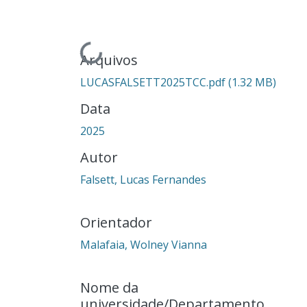
Carregando...
Arquivos
LUCASFALSETT2025TCC.pdf
(1.32 MB)
Data
2025
Autor
Falsett, Lucas Fernandes
Orientador
Malafaia, Wolney Vianna
Nome da
universidade/Departamento