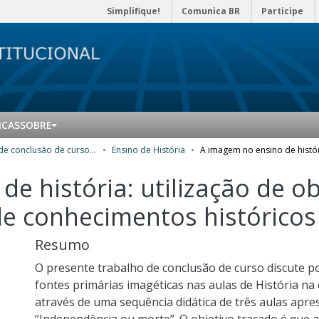
Simplifique!
Comunica BR
Participe
ICAS
SOBRE
Trabalhos de conclusão de curso de Especialização
Ensino de História
e história: utilização de o
e conhecimentos históricos
Resumo
O presente trabalho de conclusão de curso discute po
fontes primárias imagéticas nas aulas de História na 
através de uma sequência didática de três aulas apre