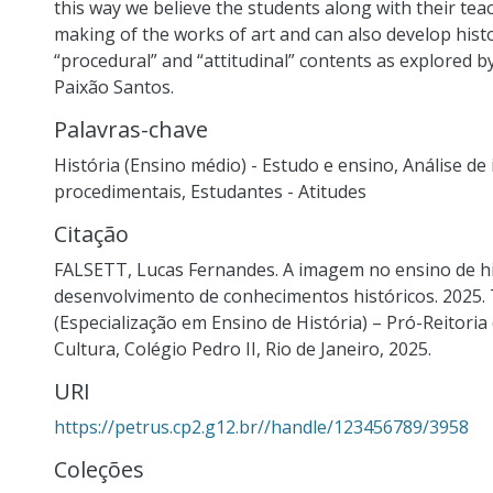
this way we believe the students along with their tea
making of the works of art and can also develop hist
“procedural” and “attitudinal” contents as explored b
Paixão Santos.
Palavras-chave
História (Ensino médio) - Estudo e ensino
,
Análise d
procedimentais
,
Estudantes - Atitudes
Citação
FALSETT, Lucas Fernandes. A imagem no ensino de hist
desenvolvimento de conhecimentos históricos. 2025.
(Especialização em Ensino de História) – Pró-Reitori
Cultura, Colégio Pedro II, Rio de Janeiro, 2025.
URI
https://petrus.cp2.g12.br//handle/123456789/3958
Coleções