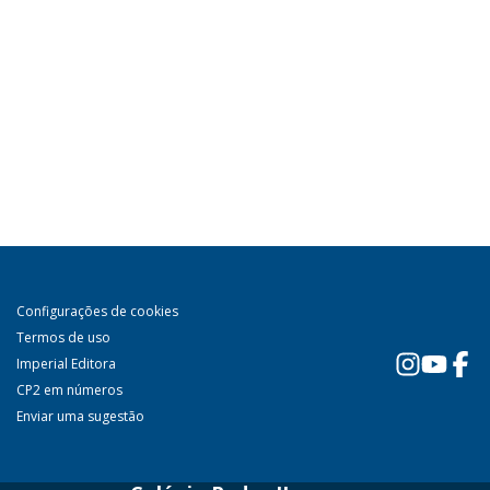
Configurações de cookies
Termos de uso
Imperial Editora
CP2 em números
Enviar uma sugestão