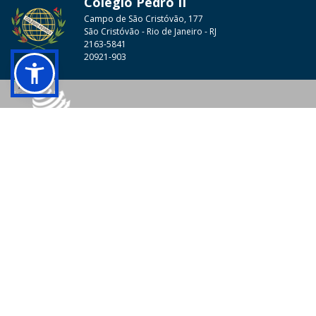
Colégio Pedro II
Campo de São Cristóvão, 177
São Cristóvão - Rio de Janeiro - RJ
2163-5841
20921-903
© 2026 - Colégio Pedro II Todos os direitos reservados.