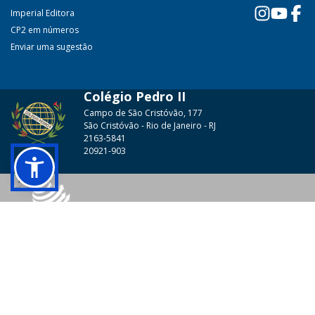
Imperial Editora
CP2 em números
Enviar uma sugestão
Colégio Pedro II
Campo de São Cristóvão, 177
São Cristóvão - Rio de Janeiro - RJ
2163-5841
20921-903
© 2026 - Colégio Pedro II Todos os direitos reservados.