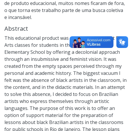
de produto educacional, muitos nomes ficaram de fora,
o que torna este trabalho parte de uma busca coletiva
e incansável.
Abstract
This educational product was designed to support Fine
Arts classes for students in the Final Years of
Elementary School by offering a decolonial approach
through an insubmissive and feminist vision. It was
created from the empty spaces perceived through my
personal and academic history. The biggest vacuum I
felt was the absence of black artists in the classroom, in
the content, and in the didactic materials. In an attempt
to solve this absence, I decided to focus on Brazilian
artists who express themselves through artistic
languages. The purpose of this work is to offer an
option of support material for the preparation of
lessons about black Brazilian artists in the classrooms
for public schools in Rio de Janeiro. The lesson plans