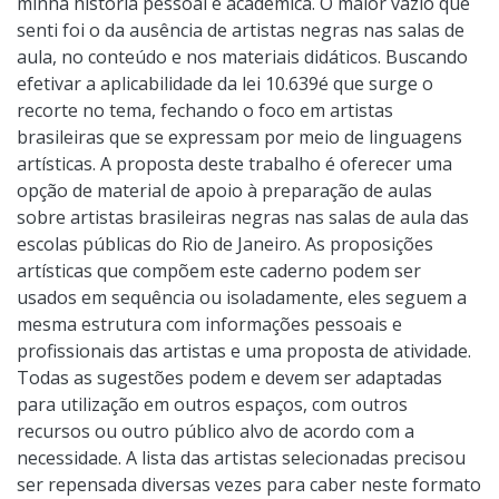
minha história pessoal e acadêmica. O maior vazio que
senti foi o da ausência de artistas negras nas salas de
aula, no conteúdo e nos materiais didáticos. Buscando
efetivar a aplicabilidade da lei 10.639é que surge o
recorte no tema, fechando o foco em artistas
brasileiras que se expressam por meio de linguagens
artísticas. A proposta deste trabalho é oferecer uma
opção de material de apoio à preparação de aulas
sobre artistas brasileiras negras nas salas de aula das
escolas públicas do Rio de Janeiro. As proposições
artísticas que compõem este caderno podem ser
usados em sequência ou isoladamente, eles seguem a
mesma estrutura com informações pessoais e
profissionais das artistas e uma proposta de atividade.
Todas as sugestões podem e devem ser adaptadas
para utilização em outros espaços, com outros
recursos ou outro público alvo de acordo com a
necessidade. A lista das artistas selecionadas precisou
ser repensada diversas vezes para caber neste formato