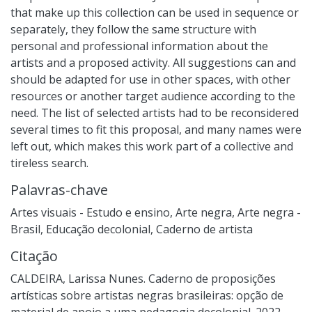
that make up this collection can be used in sequence or
separately, they follow the same structure with
personal and professional information about the
artists and a proposed activity. All suggestions can and
should be adapted for use in other spaces, with other
resources or another target audience according to the
need. The list of selected artists had to be reconsidered
several times to fit this proposal, and many names were
left out, which makes this work part of a collective and
tireless search.
Palavras-chave
Artes visuais - Estudo e ensino
,
Arte negra
,
Arte negra -
Brasil
,
Educação decolonial
,
Caderno de artista
Citação
CALDEIRA, Larissa Nunes. Caderno de proposições
artísticas sobre artistas negras brasileiras: opção de
material de apoio a uma pedagogia decolonial. 2022.