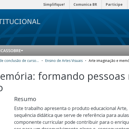
Simplifique!
Comunica BR
Participe
ICAS
SOBRE
Trabalhos de conclusão de curso de Especialização
Ensino de Artes Visuais
emória: formando pessoas m
o
Resumo
Este trabalho apresenta o produto educacional Arte
sequência didática que serve de referência para aula
componente curricular pode contribuir para o enriq