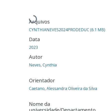
Carregando...
Arquivos
CYNTHIANEVES2024PRODEDUC
(6.1 MB)
Data
2023
Autor
Neves, Cynthia
Orientador
Caetano, Alessandra Oliveira da Silva
Nome da
universidade/Departamento