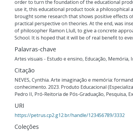
order to turn the foundation of the educational prod
use it, this educational product took a philosophic
brought some research that shows positive effects of
practical perspective on theories. At the end, was 
of philosopher Ramon Llull, to give a concrete approa
School. It is hoped that it will be of real benefit to ev
Palavras-chave
Artes visuais - Estudo e ensino
,
Educação
,
Memória
,
Citação
NEVES, Cynthia. Arte imaginação e memória: formand
conhecimento. 2023. Produto Educacional (Especializa
Pedro II, Pró-Reitoria de Pós-Graduação, Pesquisa, Ex
URI
https://petrus.cp2.g12.br/handle/123456789/3332
Coleções