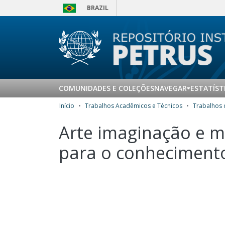
BRAZIL
COMUNIDADES E COLEÇÕES
NAVEGAR
ESTATÍST
Início
Trabalhos Acadêmicos e Técnicos
Arte imaginação e m
para o conheciment