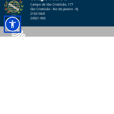
Campo de São Cristóvão, 177
São Cristóvão - Rio de Janeiro - RJ
2163-5841
20921-903
© 2026 - Colégio Pedro II Todos os direitos reservados.