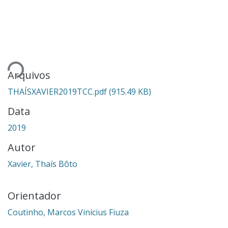
Carregando...
Arquivos
THAÍSXAVIER2019TCC.pdf
(915.49 KB)
Data
2019
Autor
Xavier, Thaís Bôto
Orientador
Coutinho, Marcos Vinícius Fiuza