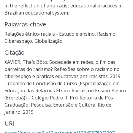
in the reflection of anti-racist educational practices in
Brazilian educational system.
Palavras-chave
Relações étnico-raciais - Estudo e ensino
,
Racismo
,
Ciberespaço
,
Globalização
Citação
XAVIER, Thaís Bôto. Sociedade em redes, o fim das
barreiras do racismo? Reflexões sobre o racismo no
ciberespaço e práticas educativas antirracistas. 2019.
Trabalho de Conclusão de Curso (Especialização em
Educação das Relações Étnico-Raciais no Ensino Básico
(Ererebá)) – Colégio Pedro II, Pró-Reitoria de Pós-
Graduação, Pesquisa, Extensão e Cultura, Rio de
Janeiro, 2019.
URI
https://petrus.cp2.g12.br/handle/123456789/3097