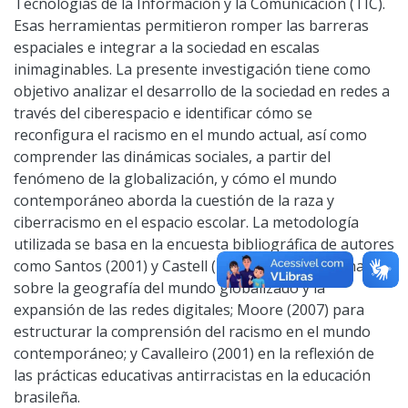
Tecnologías de la Información y la Comunicación (TIC).
Esas herramientas permitieron romper las barreras
espaciales e integrar a la sociedad en escalas
inimaginables. La presente investigación tiene como
objetivo analizar el desarrollo de la sociedad en redes a
través del ciberespacio e identificar cómo se
reconfigura el racismo en el mundo actual, así como
comprender las dinámicas sociales, a partir del
fenómeno de la globalización, y cómo el mundo
contemporáneo aborda la cuestión de la raza y
ciberracismo en el espacio escolar. La metodología
utilizada se basa en la encuesta bibliográfica de autores
como Santos (2001) y Castell (1999), para reflexionar
sobre la geografía del mundo globalizado y la
expansión de las redes digitales; Moore (2007) para
estructurar la comprensión del racismo en el mundo
contemporáneo; y Cavalleiro (2001) en la reflexión de
las prácticas educativas antirracistas en la educación
brasileña.