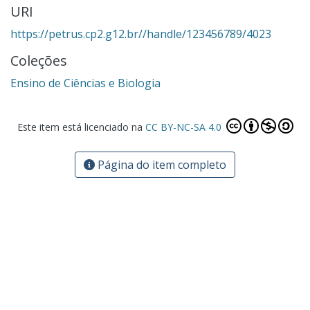
URI
https://petrus.cp2.g12.br//handle/123456789/4023
Coleções
Ensino de Ciências e Biologia
Este item está licenciado na
CC BY-NC-SA 4.0
Página do item completo