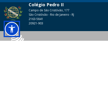
Colégio Pedro II
Campo de São Cristóvão, 177
São Cristóvão - Rio de Janeiro - RJ
2163-5841
20921-903
© 2026 - Colégio Pedro II Todos os direitos reservados.