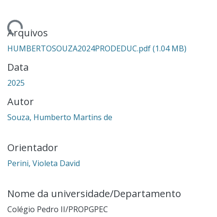
ndo...
Arquivos
HUMBERTOSOUZA2024PRODEDUC.pdf
(1.04 MB)
Data
2025
Autor
Souza, Humberto Martins de
Orientador
Perini, Violeta David
Nome da universidade/Departamento
Colégio Pedro II/PROPGPEC