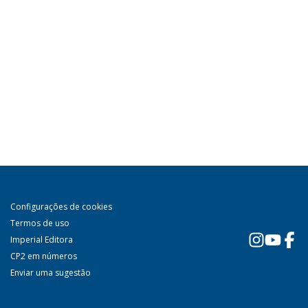
Configurações de cookies
Termos de uso
Imperial Editora
CP2 em números
Enviar uma sugestão