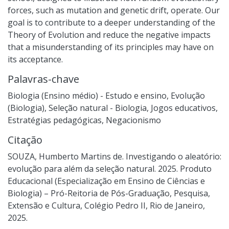
forces, such as mutation and genetic drift, operate. Our
goal is to contribute to a deeper understanding of the
Theory of Evolution and reduce the negative impacts
that a misunderstanding of its principles may have on
its acceptance.
Palavras-chave
Biologia (Ensino médio) - Estudo e ensino
,
Evolução
(Biologia)
,
Seleção natural - Biologia
,
Jogos educativos
,
Estratégias pedagógicas
,
Negacionismo
Citação
SOUZA, Humberto Martins de. Investigando o aleatório:
evolução para além da seleção natural. 2025. Produto
Educacional (Especialização em Ensino de Ciências e
Biologia) – Pró-Reitoria de Pós-Graduação, Pesquisa,
Extensão e Cultura, Colégio Pedro II, Rio de Janeiro,
2025.