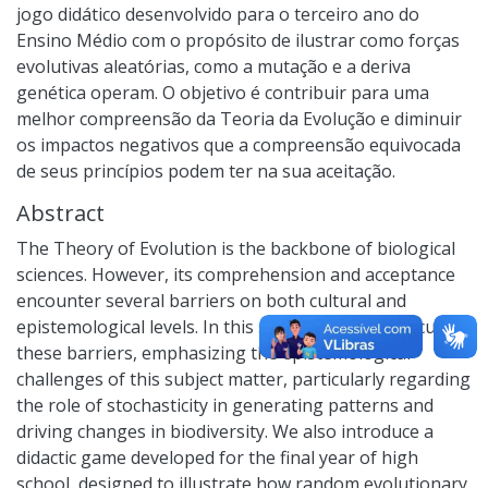
jogo didático desenvolvido para o terceiro ano do
Ensino Médio com o propósito de ilustrar como forças
evolutivas aleatórias, como a mutação e a deriva
genética operam. O objetivo é contribuir para uma
melhor compreensão da Teoria da Evolução e diminuir
os impactos negativos que a compreensão equivocada
de seus princípios podem ter na sua aceitação.
Abstract
The Theory of Evolution is the backbone of biological
sciences. However, its comprehension and acceptance
encounter several barriers on both cultural and
epistemological levels. In this study, we briefly discuss
these barriers, emphasizing the epistemological
challenges of this subject matter, particularly regarding
the role of stochasticity in generating patterns and
driving changes in biodiversity. We also introduce a
didactic game developed for the final year of high
school, designed to illustrate how random evolutionary