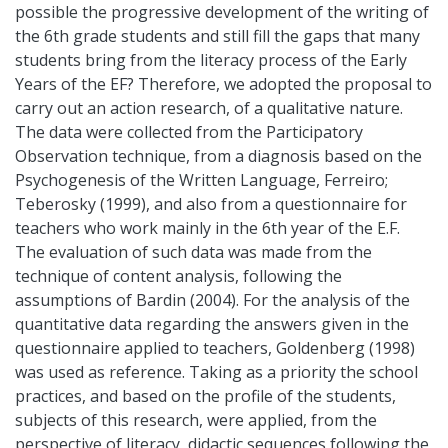
possible the progressive development of the writing of
the 6th grade students and still fill the gaps that many
students bring from the literacy process of the Early
Years of the EF? Therefore, we adopted the proposal to
carry out an action research, of a qualitative nature.
The data were collected from the Participatory
Observation technique, from a diagnosis based on the
Psychogenesis of the Written Language, Ferreiro;
Teberosky (1999), and also from a questionnaire for
teachers who work mainly in the 6th year of the E.F.
The evaluation of such data was made from the
technique of content analysis, following the
assumptions of Bardin (2004). For the analysis of the
quantitative data regarding the answers given in the
questionnaire applied to teachers, Goldenberg (1998)
was used as reference. Taking as a priority the school
practices, and based on the profile of the students,
subjects of this research, were applied, from the
perspective of literacy, didactic sequences following the