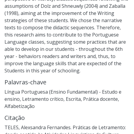
assumptions of Dolz and Shneuwly (2004) and Zaballa
(1998), aiming at the improvement of the Writing
strategies of these students. We chose the narrative
texts to compose the didactic sequences. Therefore,
this research aims to contribute to the Portuguese
Language classes, suggesting some practices that are
able to develop in our students - throughout the 6th
year - behaviors readers and writers and, thus, to
improve the language skills that are expected of the
Students in this year of schooling.
Palavras-chave
Língua Portuguesa (Ensino Fundamental) - Estudo e
ensino
,
Letramento crítico
,
Escrita
,
Prática docente
,
Alfabetização
Citação
TELES, Alexsandra Fernandes. Práticas de Letramento: