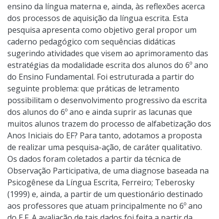
ensino da língua materna e, ainda, às reflexões acerca
dos processos de aquisição da língua escrita. Esta
pesquisa apresenta como objetivo geral propor um
caderno pedagógico com sequências didáticas
sugerindo atividades que visem ao aprimoramento das
estratégias da modalidade escrita dos alunos do 6º ano
do Ensino Fundamental. Foi estruturada a partir do
seguinte problema: que práticas de letramento
possibilitam o desenvolvimento progressivo da escrita
dos alunos do 6º ano e ainda suprir as lacunas que
muitos alunos trazem do processo de alfabetização dos
Anos Iniciais do EF? Para tanto, adotamos a proposta
de realizar uma pesquisa-ação, de caráter qualitativo.
Os dados foram coletados a partir da técnica de
Observação Participativa, de uma diagnose baseada na
Psicogênese da Língua Escrita, Ferreiro; Teberosky
(1999) e, ainda, a partir de um questionário destinado
aos professores que atuam principalmente no 6º ano
do E.F. A avaliação de tais dados foi feita a partir da