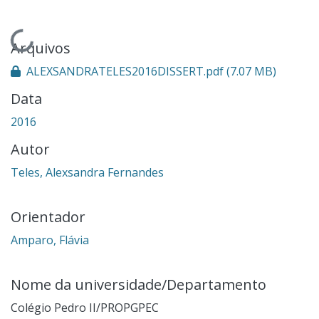
gando...
Arquivos
ALEXSANDRATELES2016DISSERT.pdf
(7.07 MB)
Data
2016
Autor
Teles, Alexsandra Fernandes
Orientador
Amparo, Flávia
Nome da universidade/Departamento
Colégio Pedro II/PROPGPEC