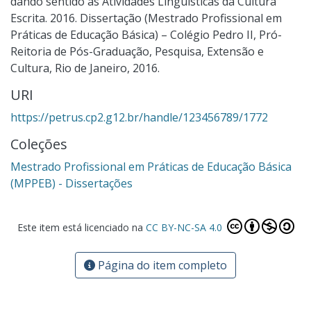
dando sentido às Atividades Linguísticas da Cultura
Escrita. 2016. Dissertação (Mestrado Profissional em
Práticas de Educação Básica) – Colégio Pedro II, Pró-
Reitoria de Pós-Graduação, Pesquisa, Extensão e
Cultura, Rio de Janeiro, 2016.
URI
https://petrus.cp2.g12.br/handle/123456789/1772
Coleções
Mestrado Profissional em Práticas de Educação Básica
(MPPEB) - Dissertações
Este item está licenciado na
CC BY-NC-SA 4.0
Página do item completo