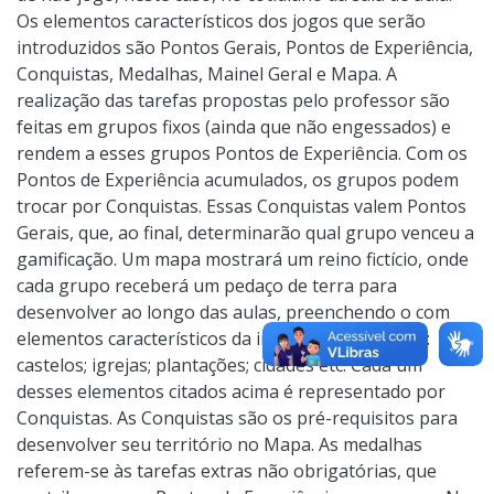
Os elementos característicos dos jogos que serão
introduzidos são Pontos Gerais, Pontos de Experiência,
Conquistas, Medalhas, Mainel Geral e Mapa. A
realização das tarefas propostas pelo professor são
feitas em grupos fixos (ainda que não engessados) e
rendem a esses grupos Pontos de Experiência. Com os
Pontos de Experiência acumulados, os grupos podem
trocar por Conquistas. Essas Conquistas valem Pontos
Gerais, que, ao final, determinarão qual grupo venceu a
gamificação. Um mapa mostrará um reino fictício, onde
cada grupo receberá um pedaço de terra para
desenvolver ao longo das aulas, preenchendo o com
elementos característicos da intervenção humana:
castelos; igrejas; plantações; cidades etc. Cada um
desses elementos citados acima é representado por
Conquistas. As Conquistas são os pré-requisitos para
desenvolver seu território no Mapa. As medalhas
referem-se às tarefas extras não obrigatórias, que