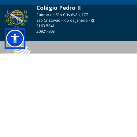
Colégio Pedro II
Campo de São Cristóvão, 177
São Cristóvão - Rio de Janeiro - RJ
2163-5841
20921-903
© 2026 - Colégio Pedro II Todos os direitos reservados.