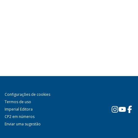
Configurações de cookies
Termos de uso
Imperial Editora
CP2 em números
Enviar uma sugestão