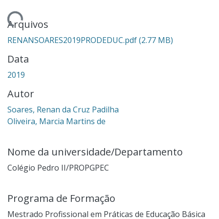
ndo...
Arquivos
RENANSOARES2019PRODEDUC.pdf
(2.77 MB)
Data
2019
Autor
Soares, Renan da Cruz Padilha
Oliveira, Marcia Martins de
Nome da universidade/Departamento
Colégio Pedro II/PROPGPEC
Programa de Formação
Mestrado Profissional em Práticas de Educação Básica