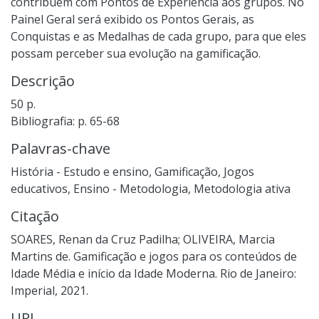
contribuem com Pontos de Experiência aos grupos. No
Painel Geral será exibido os Pontos Gerais, as
Conquistas e as Medalhas de cada grupo, para que eles
possam perceber sua evolução na gamificação.
Descrição
50 p.
Bibliografia: p. 65-68
Palavras-chave
História - Estudo e ensino
,
Gamificação
,
Jogos
educativos
,
Ensino - Metodologia
,
Metodologia ativa
Citação
SOARES, Renan da Cruz Padilha; OLIVEIRA, Marcia
Martins de. Gamificação e jogos para os conteúdos de
Idade Média e início da Idade Moderna. Rio de Janeiro:
Imperial, 2021.
URI