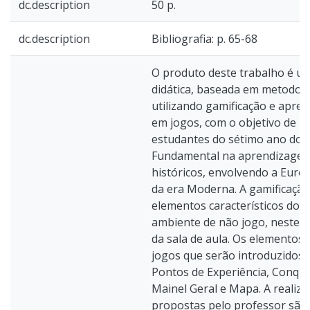
dc.description
50 p.
dc.description
Bibliografia: p. 65-68
O produto deste trabalho é u
didática, baseada em metodolo
utilizando gamificação e apr
em jogos, com o objetivo de m
estudantes do sétimo ano do 
Fundamental na aprendizagem
históricos, envolvendo a Europ
da era Moderna. A gamificação 
elementos característicos dos
ambiente de não jogo, neste c
da sala de aula. Os elementos 
jogos que serão introduzidos 
Pontos de Experiência, Conqui
Mainel Geral e Mapa. A realiza
propostas pelo professor são