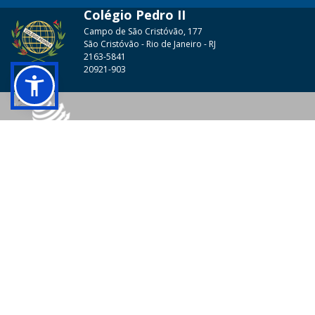
Colégio Pedro II
Campo de São Cristóvão, 177
São Cristóvão - Rio de Janeiro - RJ
2163-5841
20921-903
© 2026 - Colégio Pedro II Todos os direitos reservados.