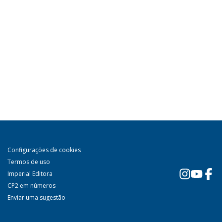
Configurações de cookies
Termos de uso
Imperial Editora
CP2 em números
Enviar uma sugestão