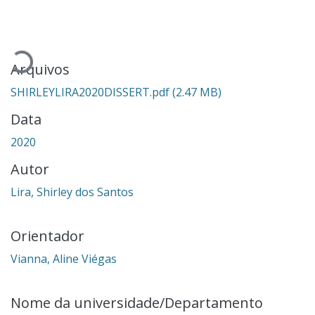
Carregando...
Arquivos
SHIRLEYLIRA2020DISSERT.pdf
(2.47 MB)
Data
2020
Autor
Lira, Shirley dos Santos
Orientador
Vianna, Aline Viégas
Nome da universidade/Departamento