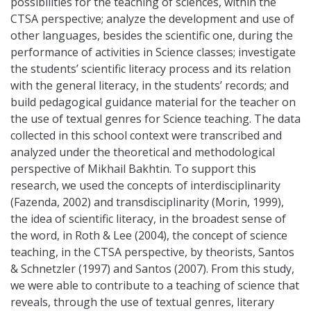
possibilities for the teaching of sciences, within the
CTSA perspective; analyze the development and use of
other languages, besides the scientific one, during the
performance of activities in Science classes; investigate
the students’ scientific literacy process and its relation
with the general literacy, in the students’ records; and
build pedagogical guidance material for the teacher on
the use of textual genres for Science teaching. The data
collected in this school context were transcribed and
analyzed under the theoretical and methodological
perspective of Mikhail Bakhtin. To support this
research, we used the concepts of interdisciplinarity
(Fazenda, 2002) and transdisciplinarity (Morin, 1999),
the idea of scientific literacy, in the broadest sense of
the word, in Roth & Lee (2004), the concept of science
teaching, in the CTSA perspective, by theorists, Santos
& Schnetzler (1997) and Santos (2007). From this study,
we were able to contribute to a teaching of science that
reveals, through the use of textual genres, literary