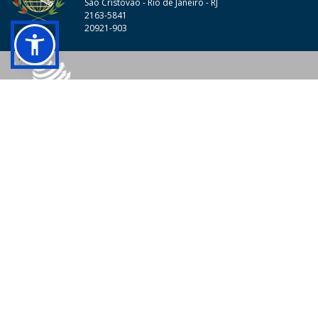
São Cristóvão - Rio de Janeiro - RJ
2163-5841
20921-903
© 2026 - Colégio Pedro II Todos os direitos reservados.