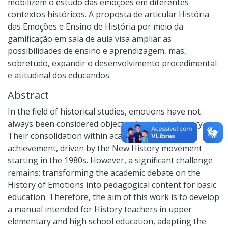
mobilizem o estudo das emoções em diferentes
contextos históricos. A proposta de articular História
das Emoções e Ensino de História por meio da
gamificação em sala de aula visa ampliar as
possibilidades de ensino e aprendizagem, mas,
sobretudo, expandir o desenvolvimento procedimental
e atitudinal dos educandos.
Abstract
In the field of historical studies, emotions have not
always been considered objects of scholarly inquiry.
Their consolidation within academia is a recent
achievement, driven by the New History movement
starting in the 1980s. However, a significant challenge
remains: transforming the academic debate on the
History of Emotions into pedagogical content for basic
education. Therefore, the aim of this work is to develop
a manual intended for History teachers in upper
elementary and high school education, adapting the