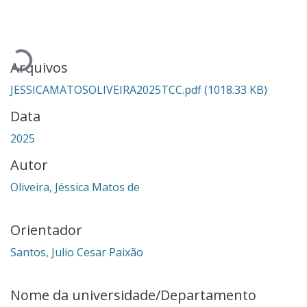
Carregando...
Arquivos
JESSICAMATOSOLIVEIRA2025TCC.pdf
(1018.33 KB)
Data
2025
Autor
Oliveira, Jéssica Matos de
Orientador
Santos, Julio Cesar Paixão
Nome da universidade/Departamento