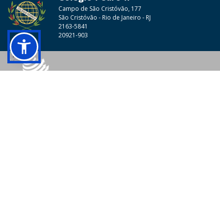
Campo de São Cristóvão, 177
São Cristóvão - Rio de Janeiro - RJ
2163-5841
20921-903
© 2026 - Colégio Pedro II Todos os direitos reservados.