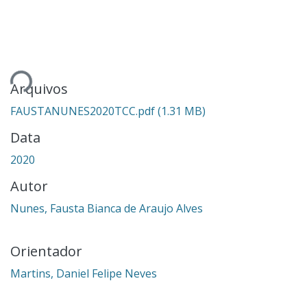
rregando...
Arquivos
FAUSTANUNES2020TCC.pdf
(1.31 MB)
Data
2020
Autor
Nunes, Fausta Bianca de Araujo Alves
Orientador
Martins, Daniel Felipe Neves