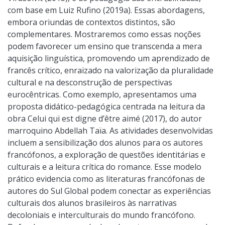
com base em Luiz Rufino (2019a). Essas abordagens,
embora oriundas de contextos distintos, são
complementares. Mostraremos como essas noções
podem favorecer um ensino que transcenda a mera
aquisição linguística, promovendo um aprendizado de
francês crítico, enraizado na valorização da pluralidade
cultural e na desconstrução de perspectivas
eurocêntricas. Como exemplo, apresentamos uma
proposta didático-pedagógica centrada na leitura da
obra Celui qui est digne d’être aimé (2017), do autor
marroquino Abdellah Taïa. As atividades desenvolvidas
incluem a sensibilização dos alunos para os autores
francófonos, a exploração de questões identitárias e
culturais e a leitura crítica do romance. Esse modelo
prático evidencia como as literaturas francófonas de
autores do Sul Global podem conectar as experiências
culturais dos alunos brasileiros às narrativas
decoloniais e interculturais do mundo francófono.