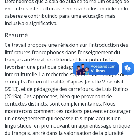
Defendemos que a sala de aula se torne um espaço de
encontros interculturais e encruzilhados, mobilizando
saberes e contribuindo para uma educação mais
inclusiva e significativa.
Resumé
Ce travail propose une réflexion sur l’introduction des
littératures francophones dans l’enseignement du
français au Brésil, en défendant leur potentiel à
favoriser une pratique pédagogique croisée et
interculturelle. La recherche s’appuie sur l’analyse des
concepts d’interculturalité, d’après Josette Virasolvit
(2013), et de pédagogie des carrefours, de Luiz Rufino
(2019a). Ces approches, bien que provenant de
contextes distincts, sont complémentaires. Nous
montrerons comment ces notions peuvent encourager
un enseignement qui dépasse la simple acquisition
linguistique, en promouvant un apprentissage critique
du français, ancré dans la valorisation de la pluralité