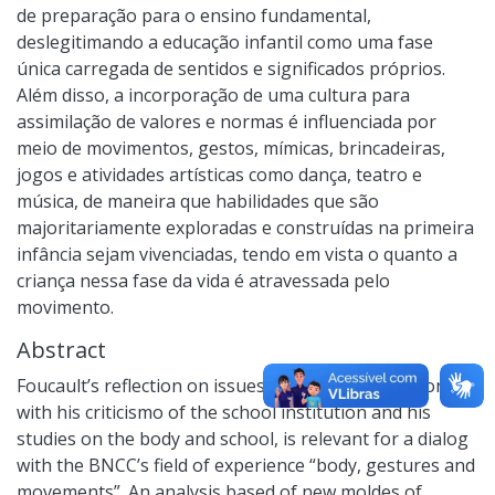
de preparação para o ensino fundamental,
deslegitimando a educação infantil como uma fase
única carregada de sentidos e significados próprios.
Além disso, a incorporação de uma cultura para
assimilação de valores e normas é influenciada por
meio de movimentos, gestos, mímicas, brincadeiras,
jogos e atividades artísticas como dança, teatro e
música, de maneira que habilidades que são
majoritariamente exploradas e construídas na primeira
infância sejam vivenciadas, tendo em vista o quanto a
criança nessa fase da vida é atravessada pelo
movimento.
Abstract
Foucault’s reflection on issues relatede to education,
with his criticismo of the school institution and his
studies on the body and school, is relevant for a dialog
with the BNCC’s field of experience “body, gestures and
movements”. An analysis based of new moldes of