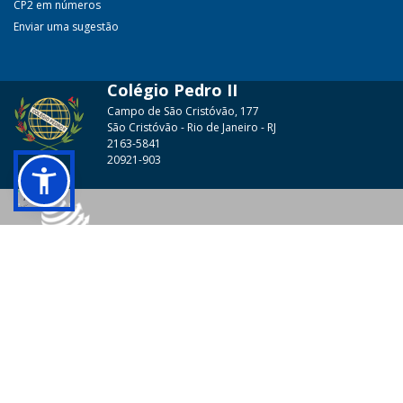
CP2 em números
Enviar uma sugestão
Colégio Pedro II
Campo de São Cristóvão, 177
São Cristóvão - Rio de Janeiro - RJ
2163-5841
20921-903
© 2026 - Colégio Pedro II Todos os direitos reservados.