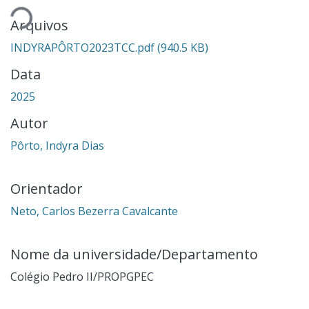
Arquivos
INDYRAPÔRTO2023TCC.pdf
(940.5 KB)
Data
2025
Autor
Pôrto, Indyra Dias
Orientador
Neto, Carlos Bezerra Cavalcante
Nome da universidade/Departamento
Colégio Pedro II/PROPGPEC