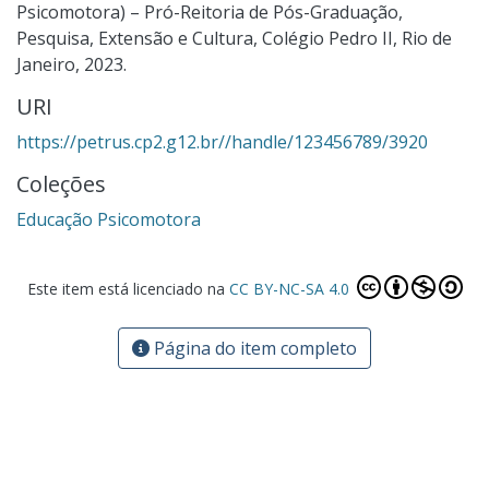
Psicomotora) – Pró-Reitoria de Pós-Graduação,
Pesquisa, Extensão e Cultura, Colégio Pedro II, Rio de
Janeiro, 2023.
URI
https://petrus.cp2.g12.br//handle/123456789/3920
Coleções
Educação Psicomotora
Este item está licenciado na
CC BY-NC-SA 4.0
Página do item completo