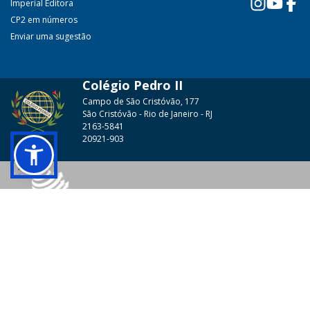
Imperial Editora
CP2 em números
Enviar uma sugestão
Colégio Pedro II
Campo de São Cristóvão, 177
São Cristóvão - Rio de Janeiro - RJ
2163-5841
20921-903
© 2026 - Colégio Pedro II Todos os direitos reservados.