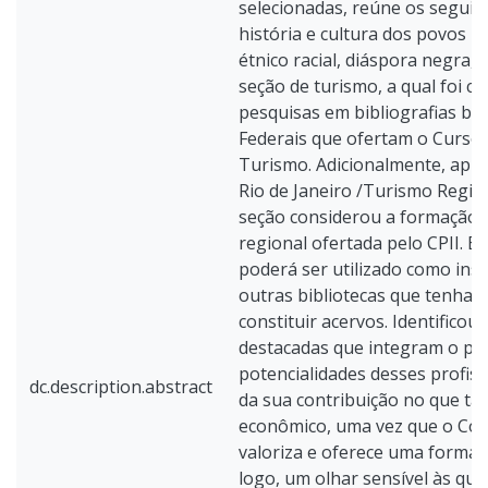
selecionadas, reúne os seguin
história e cultura dos povos n
étnico racial, diáspora negra,
seção de turismo, a qual foi co
pesquisas em bibliografias bás
Federais que ofertam o Curso
Turismo. Adicionalmente, apr
Rio de Janeiro /Turismo Region
seção considerou a formação 
regional ofertada pelo CPII. 
poderá ser utilizado como in
outras bibliotecas que tenham
constituir acervos. Identificou
destacadas que integram o pr
potencialidades desses profis
dc.description.abstract
da sua contribuição no que ta
econômico, uma vez que o Colé
valoriza e oferece uma forma
logo, um olhar sensível às que