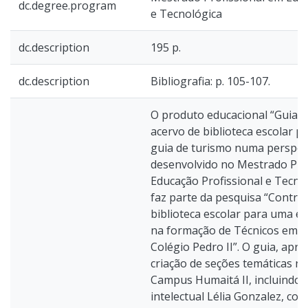
dc.degree.program
e Tecnológica
dc.description
195 p.
dc.description
Bibliografia: p. 105-107.
O produto educacional “Guia 
acervo de biblioteca escolar 
guia de turismo numa perspecti
desenvolvido no Mestrado Pro
Educação Profissional e Tecno
faz parte da pesquisa “Contri
biblioteca escolar para uma ed
na formação de Técnicos em G
Colégio Pedro II”. O guia, apr
criação de seções temáticas na
Campus Humaitá II, incluindo 
intelectual Lélia Gonzalez, co