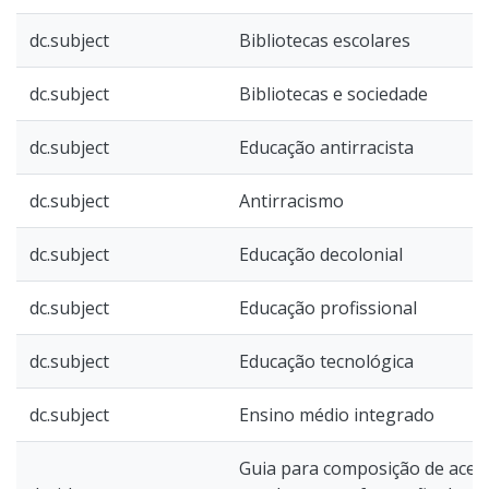
dc.subject
Bibliotecas escolares
dc.subject
Bibliotecas e sociedade
dc.subject
Educação antirracista
dc.subject
Antirracismo
dc.subject
Educação decolonial
dc.subject
Educação profissional
dc.subject
Educação tecnológica
dc.subject
Ensino médio integrado
Guia para composição de acerv