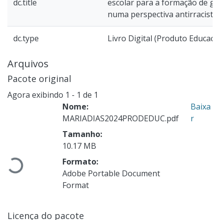
dc.title
escolar para a formação de gu
numa perspectiva antirracista
dc.type
Livro Digital (Produto Educaci
Arquivos
Pacote original
Agora exibindo
1 - 1 de 1
Nome:
Baixa
MARIADIAS2024PRODEDUC.pdf
r
Tamanho:
10.17 MB
Formato:
Carregando...
Adobe Portable Document
Format
Licença do pacote