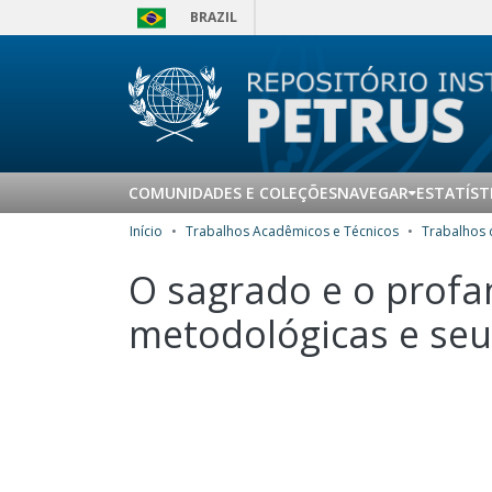
BRAZIL
COMUNIDADES E COLEÇÕES
NAVEGAR
ESTATÍST
Início
Trabalhos Acadêmicos e Técnicos
O sagrado e o profa
metodológicas e seus