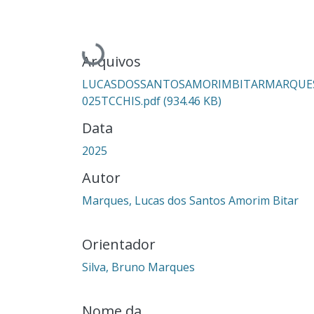
Carregando...
Arquivos
LUCASDOSSANTOSAMORIMBITARMARQUE
025TCCHIS.pdf
(934.46 KB)
Data
2025
Autor
Marques, Lucas dos Santos Amorim Bitar
Orientador
Silva, Bruno Marques
Nome da