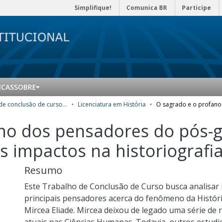
Simplifique!
Comunica BR
Participe
ICAS
SOBRE
Trabalhos de conclusão de curso de Graduação
Licenciatura em História
no dos pensadores do pós-g
 impactos na historiografia
Resumo
Este Trabalho de Conclusão de Curso busca analisar
principais pensadores acerca do fenômeno da Históri
Mircea Eliade. Mircea deixou de legado uma série de r