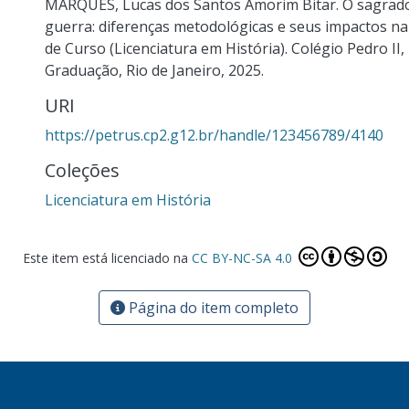
MARQUES, Lucas dos Santos Amorim Bitar. O sagrado
guerra: diferenças metodológicas e seus impactos na 
de Curso (Licenciatura em História). Colégio Pedro II,
Graduação, Rio de Janeiro, 2025.
URI
https://petrus.cp2.g12.br/handle/123456789/4140
Coleções
Licenciatura em História
Este item está licenciado na
CC BY-NC-SA 4.0
Página do item completo