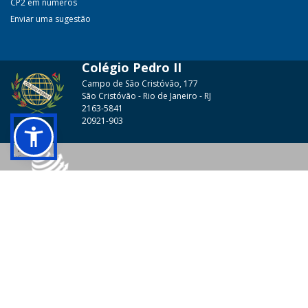
CP2 em números
Enviar uma sugestão
Colégio Pedro II
Campo de São Cristóvão, 177
São Cristóvão - Rio de Janeiro - RJ
2163-5841
20921-903
© 2026 - Colégio Pedro II Todos os direitos reservados.