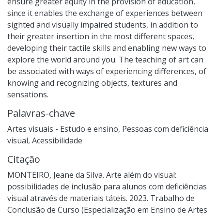
ensure greater equity in the provision of education,
since it enables the exchange of experiences between
sighted and visually impaired students, in addition to
their greater insertion in the most different spaces,
developing their tactile skills and enabling new ways to
explore the world around you. The teaching of art can
be associated with ways of experiencing differences, of
knowing and recognizing objects, textures and
sensations.
Palavras-chave
Artes visuais - Estudo e ensino
,
Pessoas com deficiência
visual
,
Acessibilidade
Citação
MONTEIRO, Jeane da Silva. Arte além do visual:
possibilidades de inclusão para alunos com deficiências
visual através de materiais táteis. 2023. Trabalho de
Conclusão de Curso (Especialização em Ensino de Artes