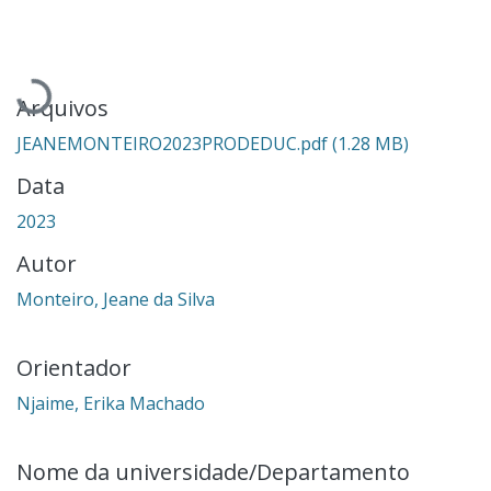
Carregando...
Arquivos
JEANEMONTEIRO2023PRODEDUC.pdf
(1.28 MB)
Data
2023
Autor
Monteiro, Jeane da Silva
Orientador
Njaime, Erika Machado
Nome da universidade/Departamento