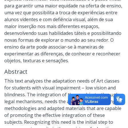
para garantir uma maior equidade na oferta de ensino,
uma vez que possibilita a troca de experiências entre
alunos videntes e com defiência visual, além de sua
maior inserção nos mais diferentes espaços,
desenvolvendo suas habilidades táteis e possibilitando
novas formas de explorar o mundo ao seu redor. O
ensino da arte pode associar-se à maneiras de
experimentar as diferenças, de conhecer e reconhecer
objetos, texturas e sensações.
Abstract
This text analyzes the adaptation needs of Art classes
for students with visual impairment – low vision and
blindness. The integration of these subjects, through
legal mechanisms, needs the adaptation of teaching
methodologies and adapted materials that are capable
of promoting the effective integration of these
subjects. Recognizing this need is the initial step to