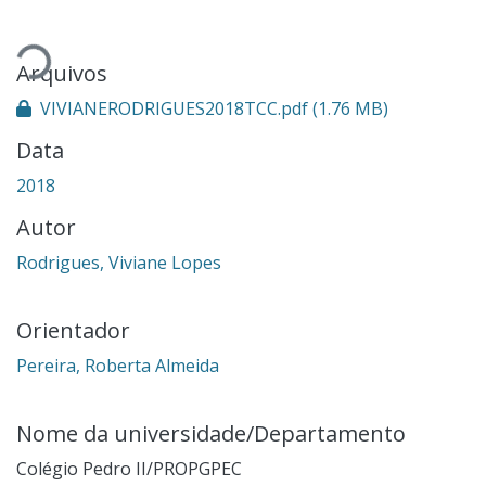
rregando...
Arquivos
VIVIANERODRIGUES2018TCC.pdf
(1.76 MB)
Data
2018
Autor
Rodrigues, Viviane Lopes
Orientador
Pereira, Roberta Almeida
Nome da universidade/Departamento
Colégio Pedro II/PROPGPEC