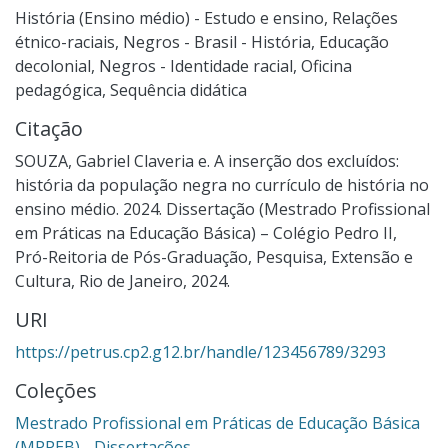
História (Ensino médio) - Estudo e ensino
,
Relações
étnico-raciais
,
Negros - Brasil - História
,
Educação
decolonial
,
Negros - Identidade racial
,
Oficina
pedagógica
,
Sequência didática
Citação
SOUZA, Gabriel Claveria e. A inserção dos excluídos:
história da população negra no currículo de história no
ensino médio. 2024. Dissertação (Mestrado Profissional
em Práticas na Educação Básica) – Colégio Pedro II,
Pró-Reitoria de Pós-Graduação, Pesquisa, Extensão e
Cultura, Rio de Janeiro, 2024.
URI
https://petrus.cp2.g12.br/handle/123456789/3293
Coleções
Mestrado Profissional em Práticas de Educação Básica
(MPPEB) - Dissertações