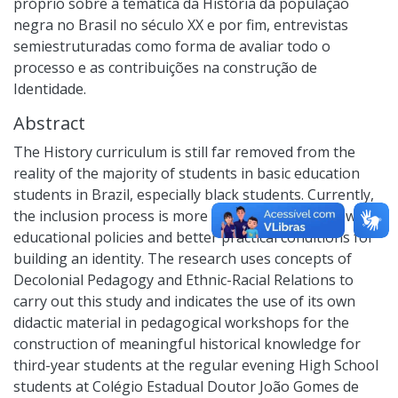
próprio sobre a temática da História da população
negra no Brasil no século XX e por fim, entrevistas
semiestruturadas como forma de avaliar todo o
processo e as contribuições na construção de
Identidade.
Abstract
The History curriculum is still far removed from the
reality of the majority of students in basic education
students in Brazil, especially black students. Currently,
the inclusion process is more favorable, due to new
educational policies and better practical conditions for
building an identity. The research uses concepts of
Decolonial Pedagogy and Ethnic-Racial Relations to
carry out this study and indicates the use of its own
didactic material in pedagogical workshops for the
construction of meaningful historical knowledge for
third-year students at the regular evening High School
students at Colégio Estadual Doutor João Gomes de