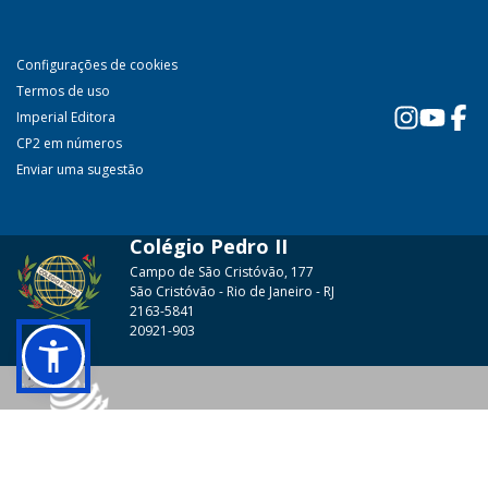
Configurações de cookies
Termos de uso
Imperial Editora
CP2 em números
Enviar uma sugestão
Colégio Pedro II
Campo de São Cristóvão, 177
São Cristóvão - Rio de Janeiro - RJ
2163-5841
20921-903
© 2026 - Colégio Pedro II Todos os direitos reservados.