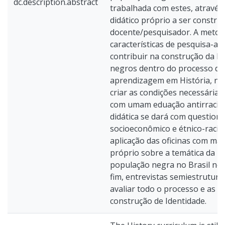
dc.description.abstract
trabalhada com estes, através
didático próprio a ser constru
docente/pesquisador. A metod
características de pesquisa-açã
contribuir na construção da I
negros dentro do processo de
aprendizagem em História, no
criar as condições necessárias
com umam eduação antirracist
didática se dará com questioná
socioeconômico e étnico-racial
aplicação das oficinas com mate
próprio sobre a temática da Hi
população negra no Brasil no 
fim, entrevistas semiestrutur
avaliar todo o processo e as c
construção de Identidade.