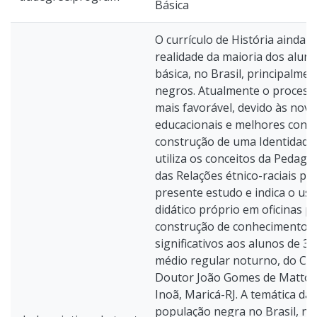
Básica
O currículo de História ainda e
realidade da maioria dos alun
básica, no Brasil, principalme
negros. Atualmente o processo
mais favorável, devido às novas
educacionais e melhores condi
construção de uma Identidade.
utiliza os conceitos da Pedago
das Relações étnico-raciais par
presente estudo e indica o uso
didático próprio em oficinas 
construção de conhecimentos 
significativos aos alunos de 3
médio regular noturno, do Col
Doutor João Gomes de Mattos
Inoã, Maricá-RJ. A temática da 
população negra no Brasil, no 