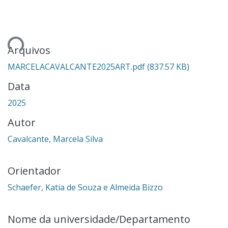
gando...
Arquivos
MARCELACAVALCANTE2025ART.pdf
(837.57 KB)
Data
2025
Autor
Cavalcante, Marcela Silva
Orientador
Schaefer, Katia de Souza e Almeida Bizzo
Nome da universidade/Departamento