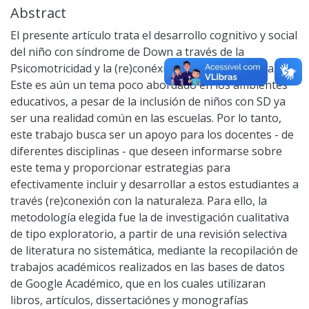
Abstract
El presente artículo trata el desarrollo cognitivo y social
del niño con síndrome de Down a través de la
Psicomotricidad y la (re)conéxion com la naturaleza.
Este es aún un tema poco abordado en los ambientes
educativos, a pesar de la inclusión de niños con SD ya
ser una realidad común en las escuelas. Por lo tanto,
este trabajo busca ser un apoyo para los docentes - de
diferentes disciplinas - que deseen informarse sobre
este tema y proporcionar estrategias para
efectivamente incluir y desarrollar a estos estudiantes a
través (re)conexión con la naturaleza. Para ello, la
metodología elegida fue la de investigación cualitativa
de tipo exploratorio, a partir de una revisión selectiva
de literatura no sistemática, mediante la recopilación de
trabajos académicos realizados en las bases de datos
de Google Académico, que en los cuales utilizaran
libros, artículos, dissertaciónes y monografías