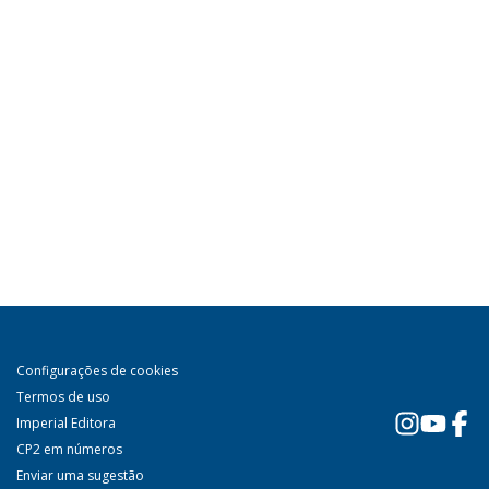
Configurações de cookies
Termos de uso
Imperial Editora
CP2 em números
Enviar uma sugestão