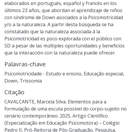
elaborados en portugués, español y francés en los
últimos 23 años, que abordan el aprendizaje de niños
con síndrome de Down asociados a la Psicomotricidad
y/o a la naturaleza. A partir desta búsqueda se ha
constatado que la naturaleza associada à la
Psicomotricidad es poco explorada con el público con
SD a pesar de las múltiples oportunidades y beneficios
que la interacción con la naturaleza puede ofrecer.
Palavras-chave
Psicomotricidade - Estudo e ensino
,
Educação especial
,
Down
,
Trissomia
Citação
CAVALCANTE, Marcela Silva. Elementos para a
formulação de uma escuta possível do corpo-sujeito no
cenário contemporâneo. 2025. Artigo Científico
(Especialização em Educação Psicomotora) – Colégio
Pedro II, Pró-Reitoria de Pós-Graduação, Pesquisa,