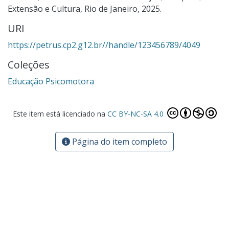
Extensão e Cultura, Rio de Janeiro, 2025.
URI
https://petrus.cp2.g12.br//handle/123456789/4049
Coleções
Educação Psicomotora
Este item está licenciado na
CC BY-NC-SA 4.0
Página do item completo