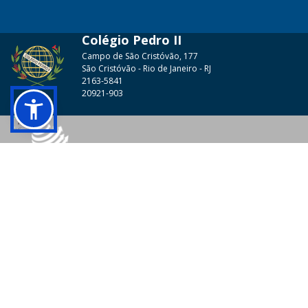
Colégio Pedro II
Campo de São Cristóvão, 177
São Cristóvão - Rio de Janeiro - RJ
2163-5841
20921-903
© 2026 - Colégio Pedro II Todos os direitos reservados.