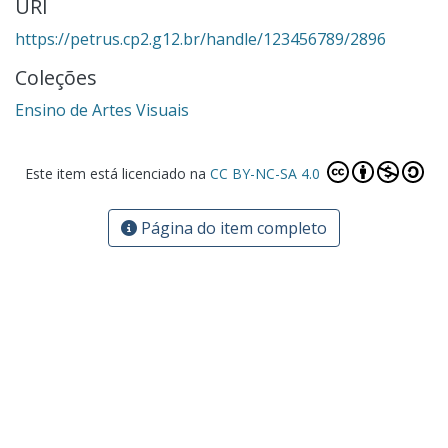
URI
https://petrus.cp2.g12.br/handle/123456789/2896
Coleções
Ensino de Artes Visuais
Este item está licenciado na
CC BY-NC-SA 4.0
Página do item completo