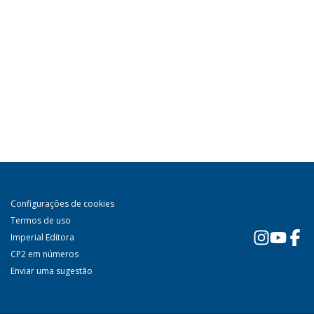
Configurações de cookies
Termos de uso
Imperial Editora
CP2 em números
Enviar uma sugestão