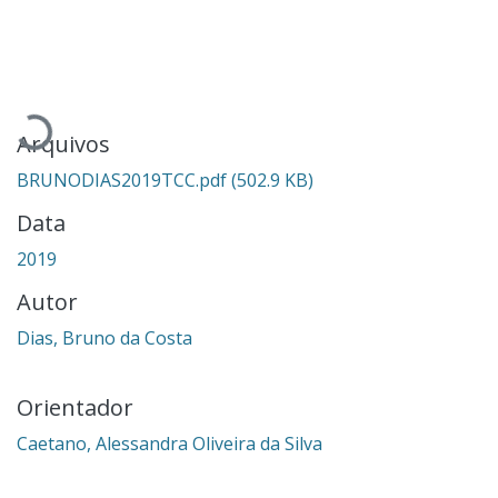
Carregando...
Arquivos
BRUNODIAS2019TCC.pdf
(502.9 KB)
Data
2019
Autor
Dias, Bruno da Costa
Orientador
Caetano, Alessandra Oliveira da Silva