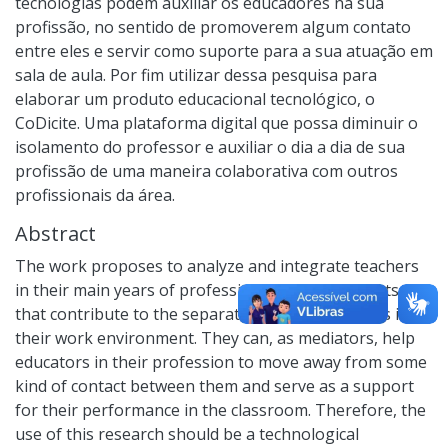
tecnologias podem auxiliar os educadores na sua
profissão, no sentido de promoverem algum contato
entre eles e servir como suporte para a sua atuação em
sala de aula. Por fim utilizar dessa pesquisa para
elaborar um produto educacional tecnológico, o
CoDicite. Uma plataforma digital que possa diminuir o
isolamento do professor e auxiliar o dia a dia de sua
profissão de uma maneira colaborativa com outros
profissionais da área.
Abstract
The work proposes to analyze and integrate teachers
in their main years of profession, and the elements
that contribute to the separation of professionals in
their work environment. They can, as mediators, help
educators in their profession to move away from some
kind of contact between them and serve as a support
for their performance in the classroom. Therefore, the
use of this research should be a technological