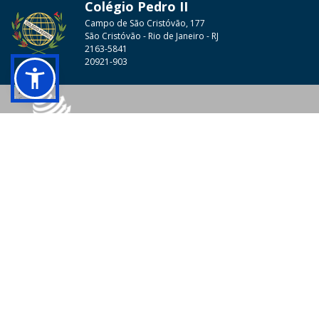
Colégio Pedro II
Campo de São Cristóvão, 177
São Cristóvão - Rio de Janeiro - RJ
2163-5841
20921-903
© 2026 - Colégio Pedro II Todos os direitos reservados.