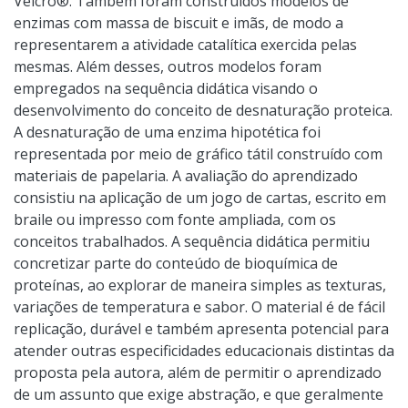
Velcro®. Também foram construídos modelos de
enzimas com massa de biscuit e imãs, de modo a
representarem a atividade catalítica exercida pelas
mesmas. Além desses, outros modelos foram
empregados na sequência didática visando o
desenvolvimento do conceito de desnaturação proteica.
A desnaturação de uma enzima hipotética foi
representada por meio de gráfico tátil construído com
materiais de papelaria. A avaliação do aprendizado
consistiu na aplicação de um jogo de cartas, escrito em
braile ou impresso com fonte ampliada, com os
conceitos trabalhados. A sequência didática permitiu
concretizar parte do conteúdo de bioquímica de
proteínas, ao explorar de maneira simples as texturas,
variações de temperatura e sabor. O material é de fácil
replicação, durável e também apresenta potencial para
atender outras especificidades educacionais distintas da
proposta pela autora, além de permitir o aprendizado
de um assunto que exige abstração, e que geralmente