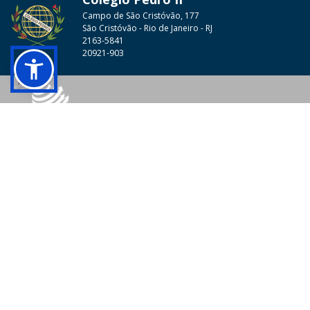
Campo de São Cristóvão, 177
São Cristóvão - Rio de Janeiro - RJ
2163-5841
20921-903
© 2026 - Colégio Pedro II Todos os direitos reservados.