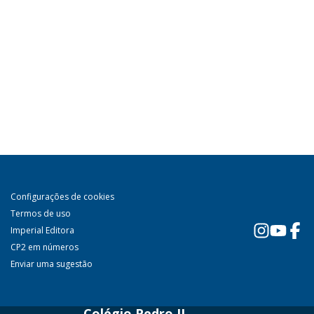
Configurações de cookies
Termos de uso
Imperial Editora
CP2 em números
Enviar uma sugestão
Colégio Pedro II