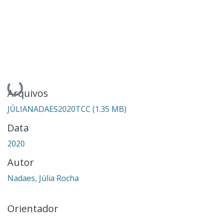
Carregando...
Arquivos
JÚLIANADAES2020TCC
(1.35 MB)
Data
2020
Autor
Nadaes, Júlia Rocha
Orientador