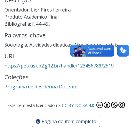
Descrição
Orientador: Lier Pires Ferreira.
Produto Acadêmico Final
Bibliografia: f. 44-45..
Palavras-chave
Sociologia
,
Atividades didáticas
,
Movimentos sociais
URI
https://petrus.cp2.g12.br/handle/123456789/2519
Coleções
Programa de Residência Docente
Este item está licenciado na
CC BY-NC-SA 4.0
Página do item completo