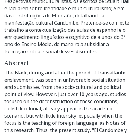
Pespectivas multiculturalistas, os escritos de Stuart Hall
e McLaren sobre identidade e multiculturalismo; Além
das contribuições de Montaño, detalhando a
manifestação cultural Candombe. Pretende-se com este
trabalho a contextualização das aulas de espanhol e o
enriquecimento linguístico e cognitivo de alunos do 3º
ano do Ensino Médio, de maneira a subsidiar a
formação crítica e social desses discentes.
Abstract
The Black, during and after the period of transatlantic
enslavement, was seen in unfavorable social situation
and submissive, from the socio-cultural and political
point of view. However, just over 10 years ago, studies
focused on the deconstruction of these conditions,
called decolonial, already appear in the academic
scenario, but with little intensity, especially when the
focus is the teaching of foreign language, as Notes of
this research. Thus, the present study, "El Candombe y