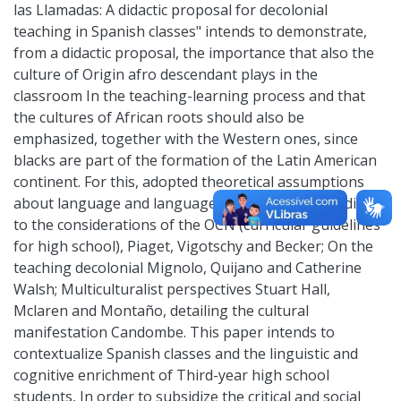
las Llamadas: A didactic proposal for decolonial
teaching in Spanish classes" intends to demonstrate,
from a didactic proposal, the importance that also the
culture of Origin afro descendant plays in the
classroom In the teaching-learning process and that
the cultures of African roots should also be
emphasized, together with the Western ones, since
blacks are part of the formation of the Latin American
continent. For this, adopted theoretical assumptions
about language and language conceptions, according
to the considerations of the OCN (curricular guidelines
for high school), Piaget, Vigotschy and Becker; On the
teaching decolonial Mignolo, Quijano and Catherine
Walsh; Multiculturalist perspectives Stuart Hall,
Mclaren and Montaño, detailing the cultural
manifestation Candombe. This paper intends to
contextualize Spanish classes and the linguistic and
cognitive enrichment of Third-year high school
students, In order to subsidize the critical and social