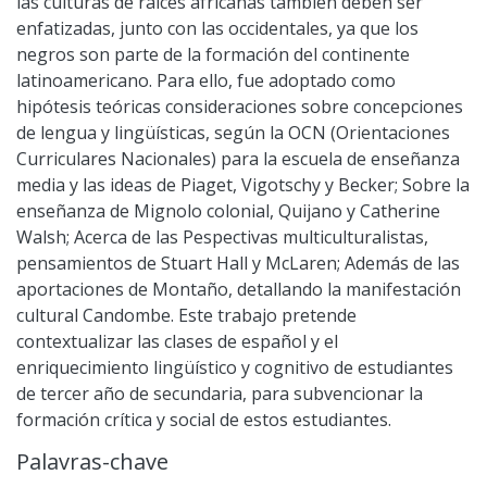
las culturas de raíces africanas también deben ser
enfatizadas, junto con las occidentales, ya que los
negros son parte de la formación del continente
latinoamericano. Para ello, fue adoptado como
hipótesis teóricas consideraciones sobre concepciones
de lengua y lingüísticas, según la OCN (Orientaciones
Curriculares Nacionales) para la escuela de enseñanza
media y las ideas de Piaget, Vigotschy y Becker; Sobre la
enseñanza de Mignolo colonial, Quijano y Catherine
Walsh; Acerca de las Pespectivas multiculturalistas,
pensamientos de Stuart Hall y McLaren; Además de las
aportaciones de Montaño, detallando la manifestación
cultural Candombe. Este trabajo pretende
contextualizar las clases de español y el
enriquecimiento lingüístico y cognitivo de estudiantes
de tercer año de secundaria, para subvencionar la
formación crítica y social de estos estudiantes.
Palavras-chave