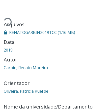
Carregando...
Arquivos
RENATOGARBIN2019TCC
(1.16 MB)
Data
2019
Autor
Garbin, Renato Moreira
Orientador
Oliveira, Patrícia Ruel de
Nome da universidade/Departamento