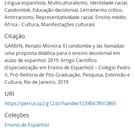
Língua espanhola
,
Multiculturalismo
,
Identidade racial
,
Candomblé
,
Educação decolonial
,
Letramento crítico
,
Antirracismo
,
Representatividade racial
,
Ensino médio
,
África - Cultura
,
Manifestações culturais
Citação
GARBIN, Renato Moreira. El candombe y las llamadas:
uma proposta didática para o ensino decolonial em
aulas de espanhol. 2019. Artigo Científico
(Especialização em Ensino de Espanhol) – Colégio Pedro
II, Pró-Reitoria de Pós-Graduação, Pesquisa, Extensão e
Cultura, Rio de Janeiro, 2019.
URI
https://petrus.cp2.g12.br/handle/123456789/2865
Coleções
Ensino de Espanhol