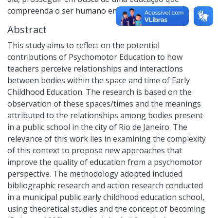
compreenda o ser humano em sua totalidade.
Abstract
This study aims to reflect on the potential
contributions of Psychomotor Education to how
teachers perceive relationships and interactions
between bodies within the space and time of Early
Childhood Education. The research is based on the
observation of these spaces/times and the meanings
attributed to the relationships among bodies present
in a public school in the city of Rio de Janeiro. The
relevance of this work lies in examining the complexity
of this context to propose new approaches that
improve the quality of education from a psychomotor
perspective. The methodology adopted included
bibliographic research and action research conducted
in a municipal public early childhood education school,
using theoretical studies and the concept of becoming