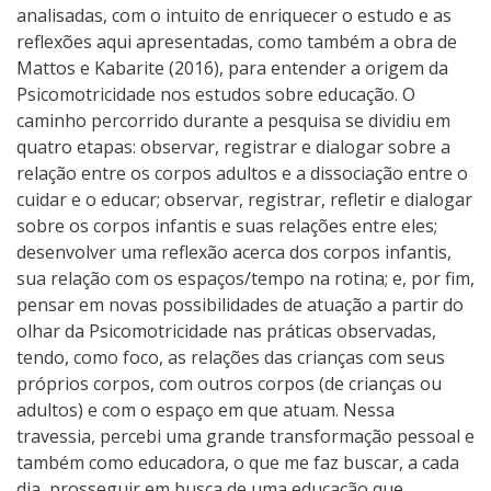
analisadas, com o intuito de enriquecer o estudo e as
reflexões aqui apresentadas, como também a obra de
Mattos e Kabarite (2016), para entender a origem da
Psicomotricidade nos estudos sobre educação. O
caminho percorrido durante a pesquisa se dividiu em
quatro etapas: observar, registrar e dialogar sobre a
relação entre os corpos adultos e a dissociação entre o
cuidar e o educar; observar, registrar, refletir e dialogar
sobre os corpos infantis e suas relações entre eles;
desenvolver uma reflexão acerca dos corpos infantis,
sua relação com os espaços/tempo na rotina; e, por fim,
pensar em novas possibilidades de atuação a partir do
olhar da Psicomotricidade nas práticas observadas,
tendo, como foco, as relações das crianças com seus
próprios corpos, com outros corpos (de crianças ou
adultos) e com o espaço em que atuam. Nessa
travessia, percebi uma grande transformação pessoal e
também como educadora, o que me faz buscar, a cada
dia, prosseguir em busca de uma educação que