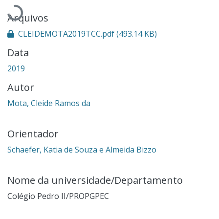
Carregando...
Arquivos
CLEIDEMOTA2019TCC.pdf
(493.14 KB)
Data
2019
Autor
Mota, Cleide Ramos da
Orientador
Schaefer, Katia de Souza e Almeida Bizzo
Nome da universidade/Departamento
Colégio Pedro II/PROPGPEC