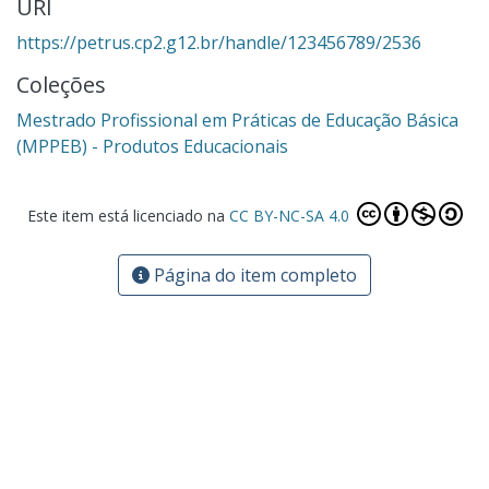
URI
https://petrus.cp2.g12.br/handle/123456789/2536
Coleções
Mestrado Profissional em Práticas de Educação Básica
(MPPEB) - Produtos Educacionais
Este item está licenciado na
CC BY-NC-SA 4.0
Página do item completo