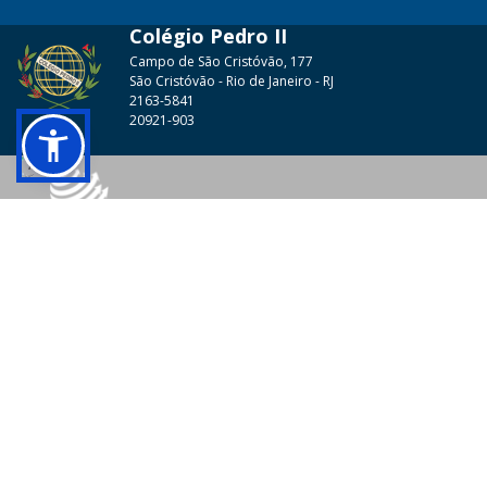
Colégio Pedro II
Campo de São Cristóvão, 177
São Cristóvão - Rio de Janeiro - RJ
2163-5841
20921-903
© 2026 - Colégio Pedro II Todos os direitos reservados.