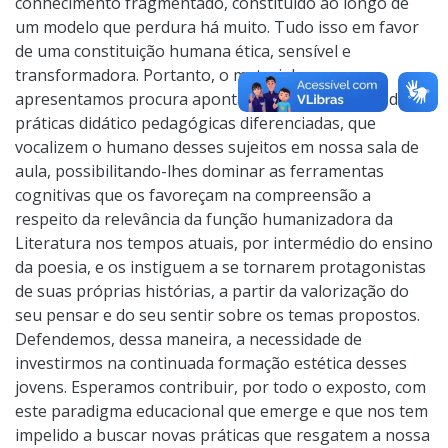
conhecimento fragmentado, constituído ao longo de
um modelo que perdura há muito. Tudo isso em favor
de uma constituição humana ética, sensível e
transformadora. Portanto, o material que
apresentamos procura apontar para a realização de
práticas didático pedagógicas diferenciadas, que
vocalizem o humano desses sujeitos em nossa sala de
aula, possibilitando-lhes dominar as ferramentas
cognitivas que os favoreçam na compreensão a
respeito da relevância da função humanizadora da
Literatura nos tempos atuais, por intermédio do ensino
da poesia, e os instiguem a se tornarem protagonistas
de suas próprias histórias, a partir da valorização do
seu pensar e do seu sentir sobre os temas propostos.
Defendemos, dessa maneira, a necessidade de
investirmos na continuada formação estética desses
jovens. Esperamos contribuir, por todo o exposto, com
este paradigma educacional que emerge e que nos tem
impelido a buscar novas práticas que resgatem a nossa