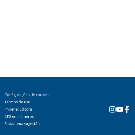
Configurações de cookies
Termos de uso
Imperial Editora
CP2 em números
Enviar uma sugestão