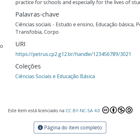
practice for schools and especially for the lives of stu
Palavras-chave
Ciências sociais - Estudo e ensino
,
Educação básica
,
P
Transfobia
,
Corpo
URI
ão
https://petrus.cp2.g12.br/handle/123456789/3021
Coleções
Ciências Sociais e Educação Básica
Este item está licenciado na
CC BY-NC-SA 4.0
Página do item completo