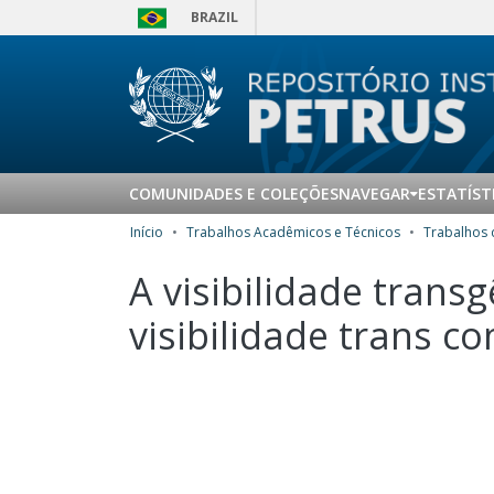
BRAZIL
COMUNIDADES E COLEÇÕES
NAVEGAR
ESTATÍST
Início
Trabalhos Acadêmicos e Técnicos
A visibilidade trans
visibilidade trans 