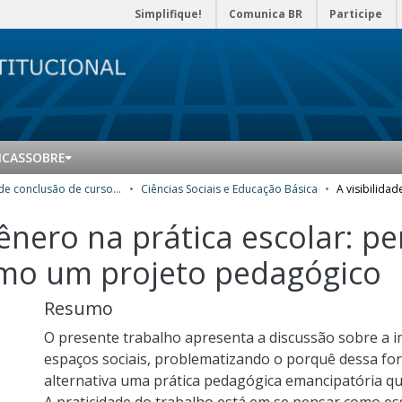
Simplifique!
Comunica BR
Participe
ICAS
SOBRE
Trabalhos de conclusão de curso de Especialização
Ciências Sociais e Educação Básica
gênero na prática escolar: 
como um projeto pedagógico
Resumo
O presente trabalho apresenta a discussão sobre a 
espaços sociais, problematizando o porquê dessa f
alternativa uma prática pedagógica emancipatória que