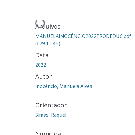
Carregando...
Arquivos
MANUELAINOCÊNCIO2022PRODEDUC.pdf
(679.11 KB)
Data
2022
Autor
Inocêncio, Manuela Alves
Orientador
Simas, Raquel
Nome da