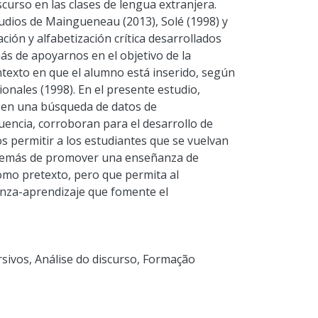
scurso en las clases de lengua extranjera.
tudios de Maingueneau (2013), Solé (1998) y
ción y alfabetización crítica desarrollados
ás de apoyarnos en el objetivo de la
ntexto en que el alumno está inserido, según
onales (1998). En el presente estudio,
e en una búsqueda de datos de
uencia, corroboran para el desarrollo de
s permitir a los estudiantes que se vuelvan
 además de promover una enseñanza de
omo pretexto, pero que permita al
nza-aprendizaje que fomente el
rsivos
,
Análise do discurso
,
Formação