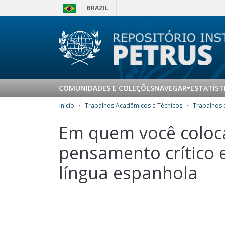
BRAZIL
COMUNIDADES E COLEÇÕES
NAVEGAR
ESTATÍST
Início
Trabalhos Acadêmicos e Técnicos
Em quem você coloca
pensamento crítico 
língua espanhola