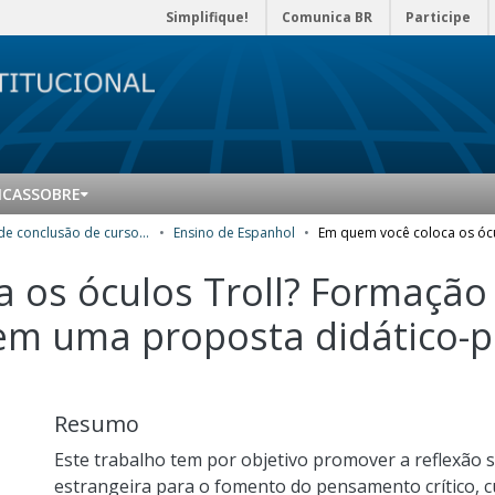
Simplifique!
Comunica BR
Participe
ICAS
SOBRE
Trabalhos de conclusão de curso de Especialização
Ensino de Espanhol
 os óculos Troll? Formação 
em uma proposta didático-
Resumo
Este trabalho tem por objetivo promover a reflexão 
estrangeira para o fomento do pensamento crítico, 