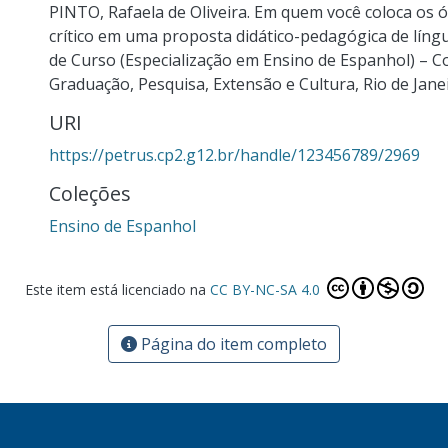
PINTO, Rafaela de Oliveira. Em quem você coloca os 
crítico em uma proposta didático-pedagógica de líng
de Curso (Especialização em Ensino de Espanhol) – Co
Graduação, Pesquisa, Extensão e Cultura, Rio de Janei
URI
https://petrus.cp2.g12.br/handle/123456789/2969
Coleções
Ensino de Espanhol
Este item está licenciado na
CC BY-NC-SA 4.0
Página do item completo