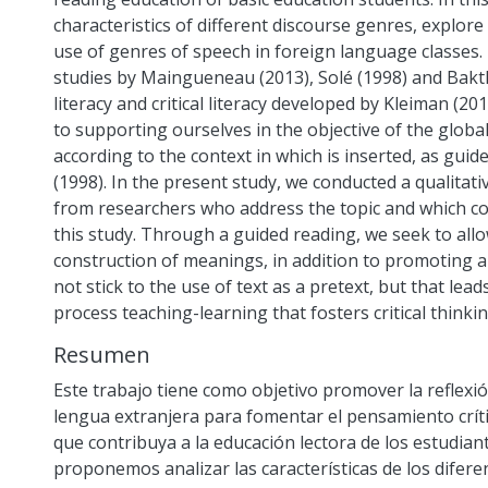
characteristics of different discourse genres, explor
use of genres of speech in foreign language classes. 
studies by Maingueneau (2013), Solé (1998) and Bakthi
literacy and critical literacy developed by Kleiman (20
to supporting ourselves in the objective of the globa
according to the context in which is inserted, as gu
(1998). In the present study, we conducted a qualitati
from researchers who address the topic and which c
this study. Through a guided reading, we seek to allo
construction of meanings, in addition to promoting 
not stick to the use of text as a pretext, but that le
process teaching-learning that fosters critical thinkin
Resumen
Este trabajo tiene como objetivo promover la reflexi
lengua extranjera para fomentar el pensamiento crít
que contribuya a la educación lectora de los estudian
proponemos analizar las características de los difere