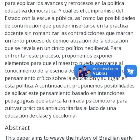
para explicar los avances y retrocesos en la política
educativa democrática. Y cuál es el compromiso del
Estado con la escuela pública, así como las posibilidades
de contribución que pueden insertarse en la práctica
docente sin romantizar las contradicciones que marcan
un lento proceso de democratización de la educación
que se revela en un cínico político neoliberal. Para
enfrentar este proceso, proponemos exponer
elementos para que el maestro pueda acercarse al
conocimiento de la esencia del trabajo y construir un
pensamiento crítico sobre la educación y su lugar en
esta política. A continuación, proponemos posibilidades
de aplicar este pensamiento basado en intenciones
pedagógicas que abarca la mirada psicomotora para
cultivar prácticas antiautoritarias al lado de una
educación de clase y decolonial.
Abstract
This paper aims to weave the history of Brazilian early