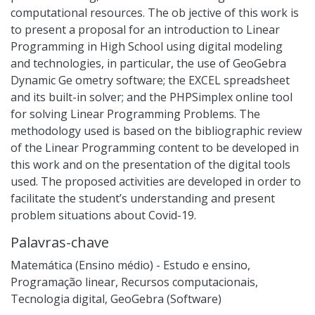
computational resources. The ob jective of this work is
to present a proposal for an introduction to Linear
Programming in High School using digital modeling
and technologies, in particular, the use of GeoGebra
Dynamic Ge ometry software; the EXCEL spreadsheet
and its built-in solver; and the PHPSimplex online tool
for solving Linear Programming Problems. The
methodology used is based on the bibliographic review
of the Linear Programming content to be developed in
this work and on the presentation of the digital tools
used. The proposed activities are developed in order to
facilitate the student’s understanding and present
problem situations about Covid-19.
Palavras-chave
Matemática (Ensino médio) - Estudo e ensino
,
Programação linear
,
Recursos computacionais
,
Tecnologia digital
,
GeoGebra (Software)