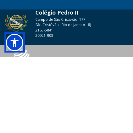
Colégio Pedro II
Campo de São Cristóvão, 177
São Cristóvão - Rio de Janeiro - RJ
2163-5841
20921-903
© 2026 - Colégio Pedro II Todos os direitos reservados.