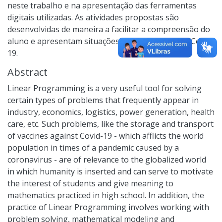
neste trabalho e na apresentação das ferramentas
digitais utilizadas. As atividades propostas são
desenvolvidas de maneira a facilitar a compreensão do
aluno e apresentam situações-problema sobre a Covid-
19.
Abstract
Linear Programming is a very useful tool for solving
certain types of problems that frequently appear in
industry, economics, logistics, power generation, health
care, etc. Such problems, like the storage and transport
of vaccines against Covid-19 - which afflicts the world
population in times of a pandemic caused by a
coronavirus - are of relevance to the globalized world
in which humanity is inserted and can serve to motivate
the interest of students and give meaning to
mathematics practiced in high school. In addition, the
practice of Linear Programming involves working with
problem solving, mathematical modeling and