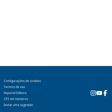
Configurações de cookies
Termos de uso
Imperial Editora
CP2 em números
Enviar uma sugestão