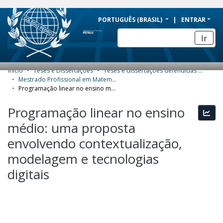
BRAZIL
PORTUGUÊS (BRASIL)
ENTRAR
Simplifique!
Ir
Comunica BR
Participe
Início
Teses e Dissertações
Teses e dissertações defendidas no CPII
COMUNIDADES E COLEÇÕES
Acesso à informação
Mestrado Profissional em Matemática (PROFMAT) - Dissertações
Programação linear no ensino médio: uma proposta envolvendo contextualização, modelagem e tecnologias digitais
Legislação
NAVEGAR
Programação linear no ensino
Canais
Esta
ESTATÍSTICAS
médio: uma proposta
SOBRE
envolvendo contextualização,
modelagem e tecnologias
digitais