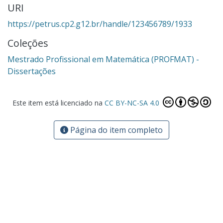
URI
https://petrus.cp2.g12.br/handle/123456789/1933
Coleções
Mestrado Profissional em Matemática (PROFMAT) -
Dissertações
Este item está licenciado na
CC BY-NC-SA 4.0
Página do item completo