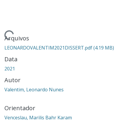
ndo...
Arquivos
LEONARDOVALENTIM2021DISSERT.pdf
(4.19 MB)
Data
2021
Autor
Valentim, Leonardo Nunes
Orientador
Venceslau, Marilis Bahr Karam