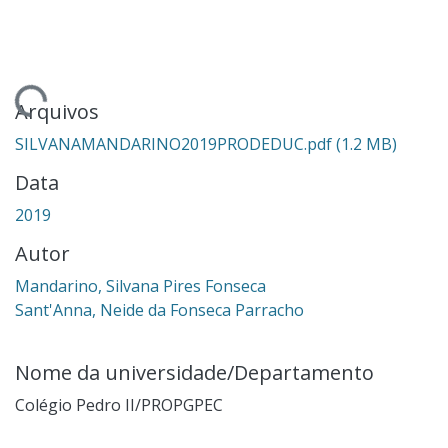
ndo...
Arquivos
SILVANAMANDARINO2019PRODEDUC.pdf
(1.2 MB)
Data
2019
Autor
Mandarino, Silvana Pires Fonseca
Sant'Anna, Neide da Fonseca Parracho
Nome da universidade/Departamento
Colégio Pedro II/PROPGPEC