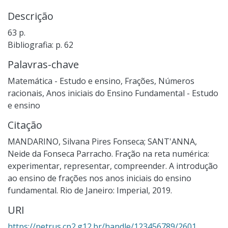
Descrição
63 p.
Bibliografia: p. 62
Palavras-chave
Matemática - Estudo e ensino
,
Frações
,
Números
racionais
,
Anos iniciais do Ensino Fundamental - Estudo
e ensino
Citação
MANDARINO, Silvana Pires Fonseca; SANT'ANNA,
Neide da Fonseca Parracho. Fração na reta numérica:
experimentar, representar, compreender. A introdução
ao ensino de frações nos anos iniciais do ensino
fundamental. Rio de Janeiro: Imperial, 2019.
URI
https://petrus.cp2.g12.br/handle/123456789/2601