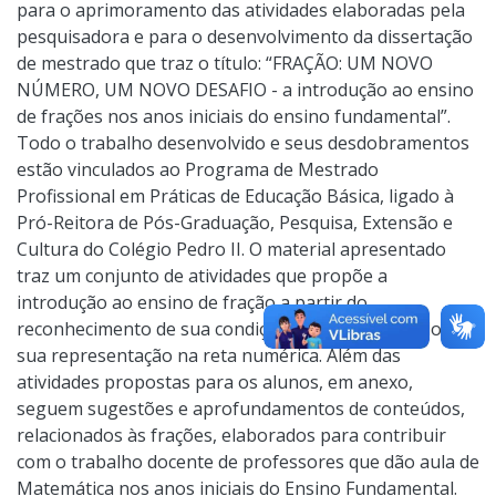
para o aprimoramento das atividades elaboradas pela
pesquisadora e para o desenvolvimento da dissertação
de mestrado que traz o título: “FRAÇÃO: UM NOVO
NÚMERO, UM NOVO DESAFIO - a introdução ao ensino
de frações nos anos iniciais do ensino fundamental”.
Todo o trabalho desenvolvido e seus desdobramentos
estão vinculados ao Programa de Mestrado
Profissional em Práticas de Educação Básica, ligado à
Pró-Reitora de Pós-Graduação, Pesquisa, Extensão e
Cultura do Colégio Pedro II. O material apresentado
traz um conjunto de atividades que propõe a
introdução ao ensino de fração a partir do
reconhecimento de sua condição numérica apoiado em
sua representação na reta numérica. Além das
atividades propostas para os alunos, em anexo,
seguem sugestões e aprofundamentos de conteúdos,
relacionados às frações, elaborados para contribuir
com o trabalho docente de professores que dão aula de
Matemática nos anos iniciais do Ensino Fundamental.