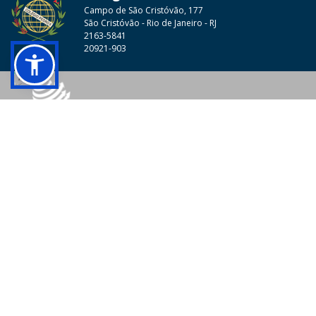
Campo de São Cristóvão, 177
São Cristóvão - Rio de Janeiro - RJ
2163-5841
20921-903
© 2026 - Colégio Pedro II Todos os direitos reservados.