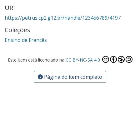
URI
https://petrus.cp2.g12.br/handle/123456789/4197
Coleções
Ensino de Francês
Este item está licenciado na
CC BY-NC-SA 4.0
Página do item completo