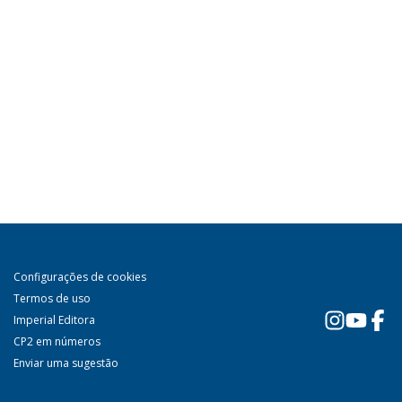
Configurações de cookies
Termos de uso
Imperial Editora
CP2 em números
Enviar uma sugestão