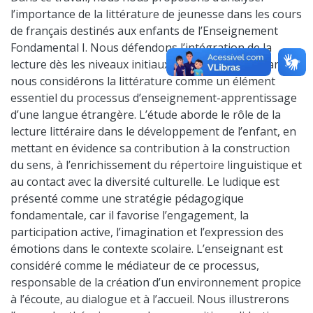
l’importance de la littérature de jeunesse dans les cours
de français destinés aux enfants de l’Enseignement
Fondamental I. Nous défendons l’intégration de la
lecture dès les niveaux initiaux d’apprentissage, car
nous considérons la littérature comme un élément
essentiel du processus d’enseignement-apprentissage
d’une langue étrangère. L’étude aborde le rôle de la
lecture littéraire dans le développement de l’enfant, en
mettant en évidence sa contribution à la construction
du sens, à l’enrichissement du répertoire linguistique et
au contact avec la diversité culturelle. Le ludique est
présenté comme une stratégie pédagogique
fondamentale, car il favorise l’engagement, la
participation active, l’imagination et l’expression des
émotions dans le contexte scolaire. L’enseignant est
considéré comme le médiateur de ce processus,
responsable de la création d’un environnement propice
à l’écoute, au dialogue et à l’accueil. Nous illustrerons