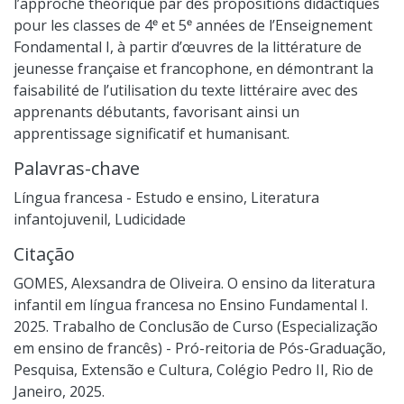
l’approche théorique par des propositions didactiques
pour les classes de 4ᵉ et 5ᵉ années de l’Enseignement
Fondamental I, à partir d’œuvres de la littérature de
jeunesse française et francophone, en démontrant la
faisabilité de l’utilisation du texte littéraire avec des
apprenants débutants, favorisant ainsi un
apprentissage significatif et humanisant.
Palavras-chave
Língua francesa - Estudo e ensino
,
Literatura
infantojuvenil
,
Ludicidade
Citação
GOMES, Alexsandra de Oliveira. O ensino da literatura
infantil em língua francesa no Ensino Fundamental I.
2025. Trabalho de Conclusão de Curso (Especialização
em ensino de francês) - Pró-reitoria de Pós-Graduação,
Pesquisa, Extensão e Cultura, Colégio Pedro II, Rio de
Janeiro, 2025.