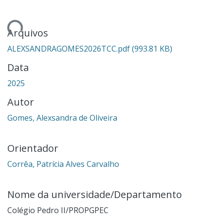
ando...
Arquivos
ALEXSANDRAGOMES2026TCC.pdf
(993.81 KB)
Data
2025
Autor
Gomes, Alexsandra de Oliveira
Orientador
Corrêa, Patrícia Alves Carvalho
Nome da universidade/Departamento
Colégio Pedro II/PROPGPEC