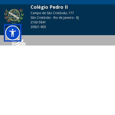
Colégio Pedro II
Campo de São Cristóvão, 177
São Cristóvão - Rio de Janeiro - RJ
2163-5841
20921-903
© 2026 - Colégio Pedro II Todos os direitos reservados.