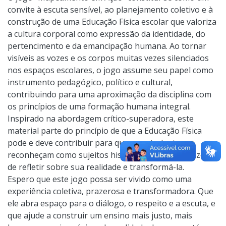
convite à escuta sensível, ao planejamento coletivo e à
construção de uma Educação Física escolar que valoriza
a cultura corporal como expressão da identidade, do
pertencimento e da emancipação humana. Ao tornar
visíveis as vozes e os corpos muitas vezes silenciados
nos espaços escolares, o jogo assume seu papel como
instrumento pedagógico, político e cultural,
contribuindo para uma aproximação da disciplina com
os princípios de uma formação humana integral.
Inspirado na abordagem crítico-superadora, este
material parte do princípio de que a Educação Física
pode e deve contribuir para que os estudantes se
reconheçam como sujeitos históricos, ativos, capazes
de refletir sobre sua realidade e transformá-la.
Espero que este jogo possa ser vivido como uma
experiência coletiva, prazerosa e transformadora. Que
ele abra espaço para o diálogo, o respeito e a escuta, e
que ajude a construir um ensino mais justo, mais