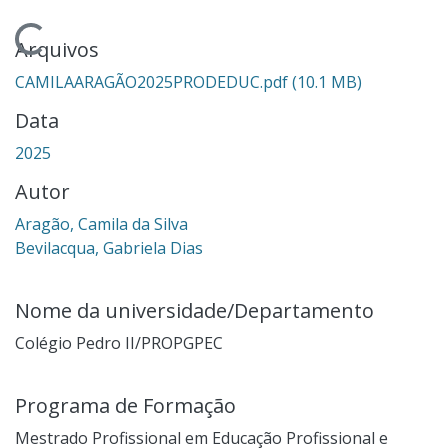
egando...
Arquivos
CAMILAARAGÃO2025PRODEDUC.pdf
(10.1 MB)
Data
2025
Autor
Aragão, Camila da Silva
Bevilacqua, Gabriela Dias
Nome da universidade/Departamento
Colégio Pedro II/PROPGPEC
Programa de Formação
Mestrado Profissional em Educação Profissional e