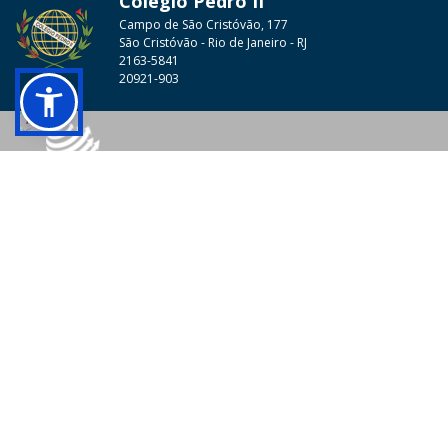
Colégio Pedro II
Campo de São Cristóvão, 177
São Cristóvão - Rio de Janeiro - RJ
2163-5841
20921-903
© 2026 - Colégio Pedro II Todos os direitos reservados.