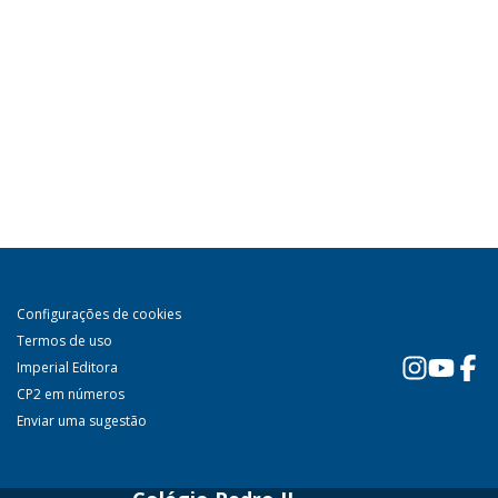
Configurações de cookies
Termos de uso
Imperial Editora
CP2 em números
Enviar uma sugestão