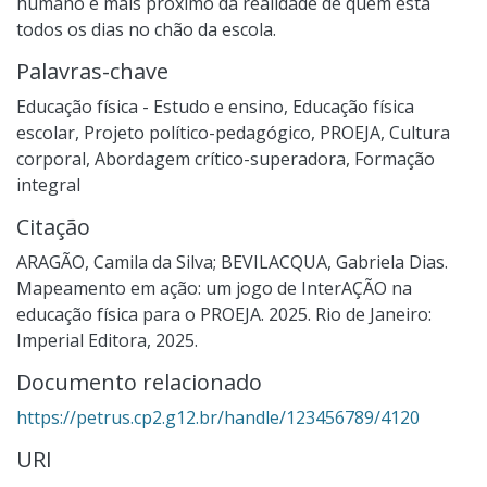
humano e mais próximo da realidade de quem está
todos os dias no chão da escola.
Palavras-chave
Educação física - Estudo e ensino
,
Educação física
escolar
,
Projeto político-pedagógico
,
PROEJA
,
Cultura
corporal
,
Abordagem crítico-superadora
,
Formação
integral
Citação
ARAGÃO, Camila da Silva; BEVILACQUA, Gabriela Dias.
Mapeamento em ação: um jogo de InterAÇÃO na
educação física para o PROEJA. 2025. Rio de Janeiro:
Imperial Editora, 2025.
Documento relacionado
https://petrus.cp2.g12.br/handle/123456789/4120
URI