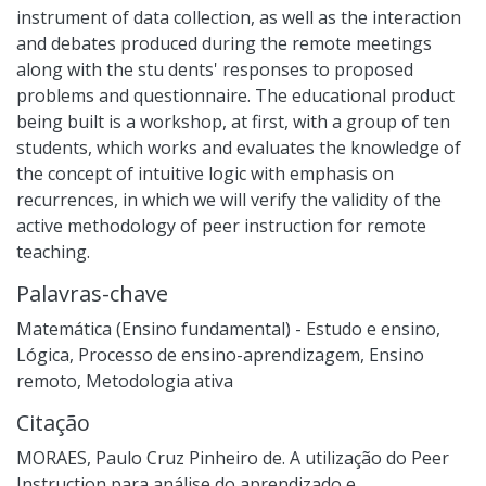
instrument of data collection, as well as the interaction
and debates produced during the remote meetings
along with the stu dents' responses to proposed
problems and questionnaire. The educational product
being built is a workshop, at first, with a group of ten
students, which works and evaluates the knowledge of
the concept of intuitive logic with emphasis on
recurrences, in which we will verify the validity of the
active methodology of peer instruction for remote
teaching.
Palavras-chave
Matemática (Ensino fundamental) - Estudo e ensino
,
Lógica
,
Processo de ensino-aprendizagem
,
Ensino
remoto
,
Metodologia ativa
Citação
MORAES, Paulo Cruz Pinheiro de. A utilização do Peer
Instruction para análise do aprendizado e