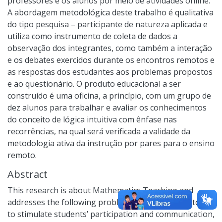
professores e os alunos por meio de atividades online.
A abordagem metodológica deste trabalho é qualitativa
do tipo pesquisa – participante de natureza aplicada e
utiliza como instrumento de coleta de dados a
observação dos integrantes, como também a interação
e os debates exercidos durante os encontros remotos e
as respostas dos estudantes aos problemas propostos
e ao questionário. O produto educacional a ser
construído é uma oficina, a princípio, com um grupo de
dez alunos para trabalhar e avaliar os conhecimentos
do conceito de lógica intuitiva com ênfase nas
recorrências, na qual será verificada a validade da
metodologia ativa da instrução por pares para o ensino
remoto.
Abstract
This research is about Mathematics Teaching and
addresses the following problem: how to develop tools
to stimulate students’ participation and communication,