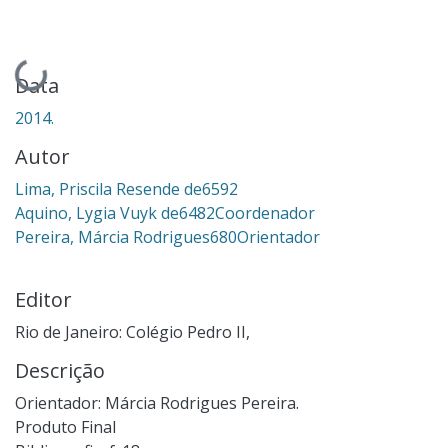
Carregando...
Data
2014.
Autor
Lima, Priscila Resende de6592
Aquino, Lygia Vuyk de6482Coordenador
Pereira, Márcia Rodrigues680Orientador
Editor
Rio de Janeiro: Colégio Pedro II,
Descrição
Orientador: Márcia Rodrigues Pereira.
Produto Final