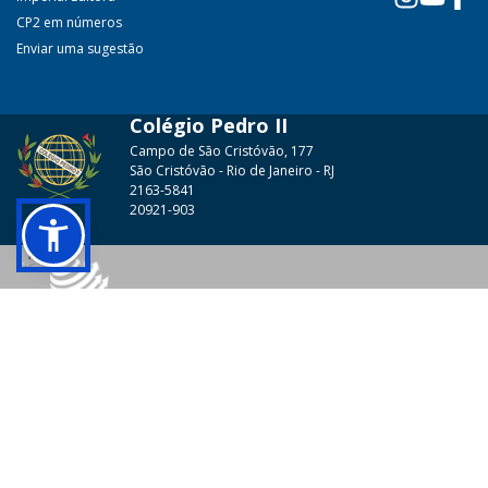
CP2 em números
Enviar uma sugestão
Colégio Pedro II
Campo de São Cristóvão, 177
São Cristóvão - Rio de Janeiro - RJ
2163-5841
20921-903
© 2026 - Colégio Pedro II Todos os direitos reservados.