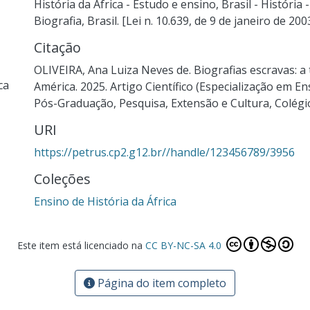
História da África - Estudo e ensino
,
Brasil - História
Biografia
,
Brasil. [Lei n. 10.639, de 9 de janeiro de 200
Citação
OLIVEIRA, Ana Luiza Neves de. Biografias escravas: a
ca
América. 2025. Artigo Científico (Especialização em En
Pós-Graduação, Pesquisa, Extensão e Cultura, Colégio 
URI
https://petrus.cp2.g12.br//handle/123456789/3956
Coleções
Ensino de História da África
Este item está licenciado na
CC BY-NC-SA 4.0
Página do item completo