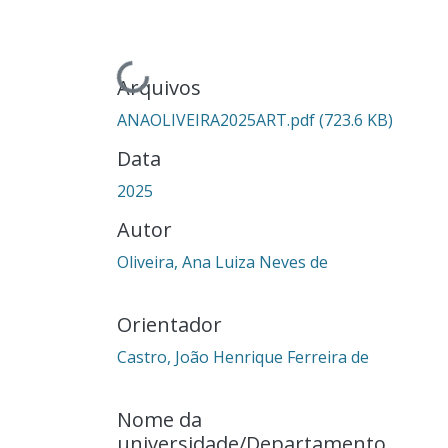
Carregando...
Arquivos
ANAOLIVEIRA2025ART.pdf
(723.6 KB)
Data
2025
Autor
Oliveira, Ana Luiza Neves de
Orientador
Castro, João Henrique Ferreira de
Nome da
universidade/Departamento