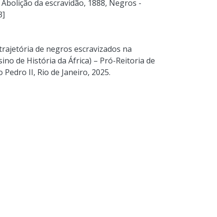
 - Abolição da escravidão, 1888
,
Negros -
3]
 trajetória de negros escravizados na
sino de História da África) – Pró-Reitoria de
Pedro II, Rio de Janeiro, 2025.