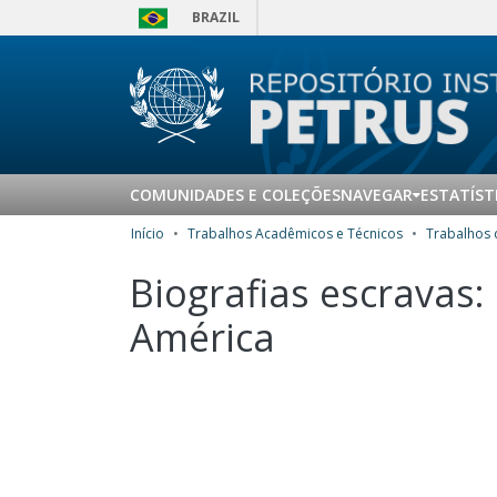
BRAZIL
COMUNIDADES E COLEÇÕES
NAVEGAR
ESTATÍST
Início
Trabalhos Acadêmicos e Técnicos
Biografias escravas:
América