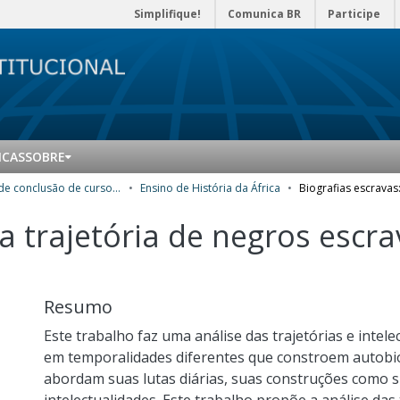
Simplifique!
Comunica BR
Participe
ICAS
SOBRE
Trabalhos de conclusão de curso de Especialização
Ensino de História da África
 a trajetória de negros escr
Resumo
Este trabalho faz uma análise das trajetórias e intel
em temporalidades diferentes que constroem autobiogr
abordam suas lutas diárias, suas construções como s