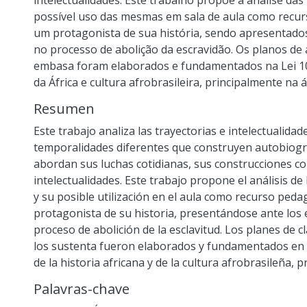
intelectualidades. Este trabalho propõe a análise das 
possível uso das mesmas em sala de aula como recur
um protagonista de sua história, sendo apresentado
no processo de abolição da escravidão. Os planos de 
embasa foram elaborados e fundamentados na Lei 106
da África e cultura afrobrasileira, principalmente na á
Resumen
Este trabajo analiza las trayectorias e intelectualida
temporalidades diferentes que construyen autobiograf
abordan sus luchas cotidianas, sus construcciones co
intelectualidades. Este trabajo propone el análisis de
y su posible utilización en el aula como recurso peda
protagonista de su historia, presentándose ante los 
proceso de abolición de la esclavitud. Los planes de 
los sustenta fueron elaborados y fundamentados en l
de la historia africana y de la cultura afrobrasileña, 
Palavras-chave