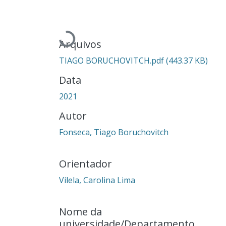
Carregando...
Arquivos
TIAGO BORUCHOVITCH.pdf
(443.37 KB)
Data
2021
Autor
Fonseca, Tiago Boruchovitch
Orientador
Vilela, Carolina Lima
Nome da
universidade/Departamento