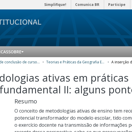
Simplifique!
Comunica BR
Participe
ICAS
SOBRE
Trabalhos de conclusão de curso de Especialização
Teorias e Práticas da Geografia Escolar
dologias ativas em práticas
fundamental II: alguns pont
Resumo
O conceito de metodologias ativas de ensino tem re
potencial transformador do modelo escolar, tido como
o exercício docente na transmissão de informações p