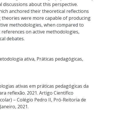
l discussions about this perspective.
ich anchored their theoretical reflections
g theories were more capable of producing
 active methodologies, when compared to
c references on active methodologies,
cal debates.
todologia ativa
,
Práticas pedagógicas
,
logias ativas em práticas pedagógicas da
a reflexão. 2021. Artigo Científico
olar) – Colégio Pedro II, Pró-Reitoria de
Janeiro, 2021.