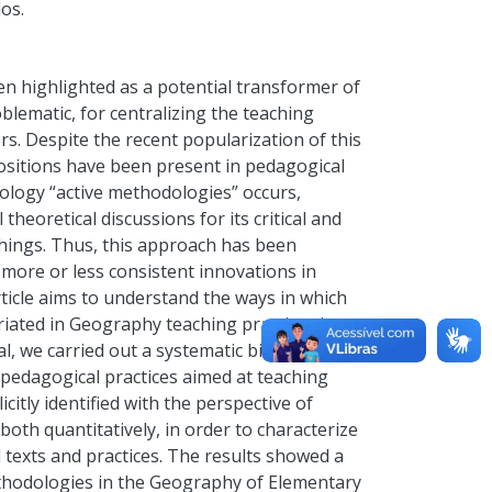
os.
n highlighted as a potential transformer of
blematic, for centralizing the teaching
rs. Despite the recent popularization of this
ositions have been present in pedagogical
ology “active methodologies” occurs,
heoretical discussions for its critical and
chings. Thus, this approach has been
more or less consistent innovations in
 article aims to understand the ways in which
iated in Geography teaching practices in
l, we carried out a systematic bibliographic
pedagogical practices aimed at teaching
itly identified with the perspective of
oth quantitatively, in order to characterize
 texts and practices. The results showed a
ethodologies in the Geography of Elementary