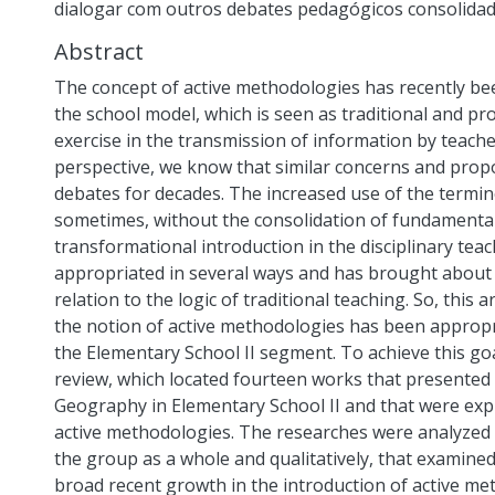
dialogar com outros debates pedagógicos consolidad
Abstract
The concept of active methodologies has recently bee
the school model, which is seen as traditional and pro
exercise in the transmission of information by teache
perspective, we know that similar concerns and prop
debates for decades. The increased use of the termin
sometimes, without the consolidation of fundamental t
transformational introduction in the disciplinary tea
appropriated in several ways and has brought about 
relation to the logic of traditional teaching. So, this
the notion of active methodologies has been appropr
the Elementary School II segment. To achieve this goa
review, which located fourteen works that presented 
Geography in Elementary School II and that were explic
active methodologies. The researches were analyzed b
the group as a whole and qualitatively, that examined
broad recent growth in the introduction of active m