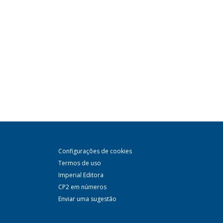
Configurações de cookies
Termos de uso
Imperial Editora
CP2 em números
Enviar uma sugestão