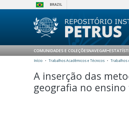
BRAZIL
COMUNIDADES E COLEÇÕES
NAVEGAR
ESTATÍST
Início
Trabalhos Acadêmicos e Técnicos
A inserção das meto
geografia no ensino 