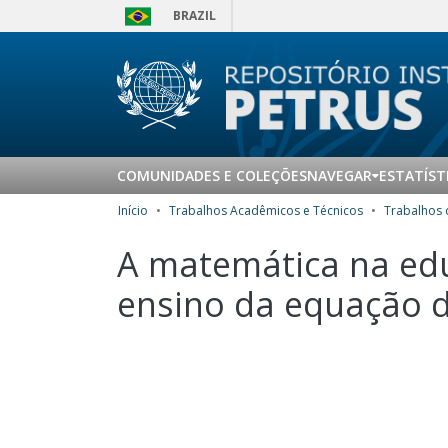
BRAZIL
COMUNIDADES E COLEÇÕES
NAVEGAR
ESTATÍST
Início
Trabalhos Acadêmicos e Técnicos
A matemática na edu
ensino da equação d