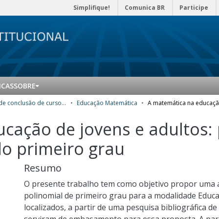
Simplifique!
Comunica BR
Participe
ICAS
SOBRE
Trabalhos de conclusão de curso de Especialização
Educação Matemática
cação de jovens e adultos: 
o primeiro grau
Resumo
O presente trabalho tem como objetivo propor uma
polinomial de primeiro grau para a modalidade Educa
localizados, a partir de uma pesquisa bibliográfica de 