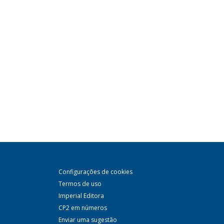
Configurações de cookies
Termos de uso
Imperial Editora
CP2 em números
Enviar uma sugestão