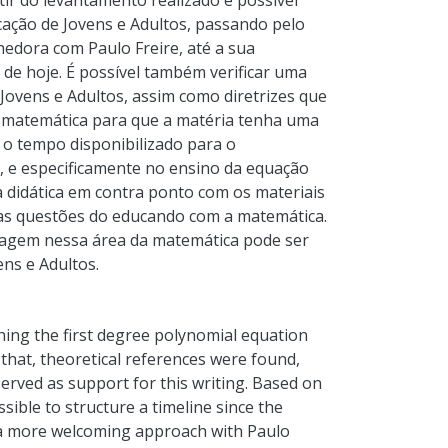
ir do levantamento realizado é possível
ação de Jovens e Adultos, passando pelo
dora com Paulo Freire, até a sua
de hoje. É possível também verificar uma
 Jovens e Adultos, assim como diretrizes que
a matemática para que a matéria tenha uma
 o tempo disponibilizado para o
 e especificamente no ensino da equação
 didática em contra ponto com os materiais
 as questões do educando com a matemática.
agem nessa área da matemática pode ser
ns e Adultos.
ing the first degree polynomial equation
 that, theoretical references were found,
served as support for this writing. Based on
ssible to structure a timeline since the
 a more welcoming approach with Paulo