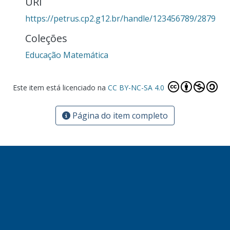
URI
https://petrus.cp2.g12.br/handle/123456789/2879
Coleções
Educação Matemática
Este item está licenciado na
CC BY-NC-SA 4.0
Página do item completo