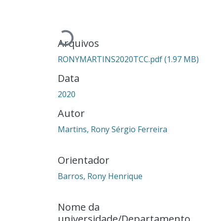
Carregando...
Arquivos
RONYMARTINS2020TCC.pdf
(1.97 MB)
Data
2020
Autor
Martins, Rony Sérgio Ferreira
Orientador
Barros, Rony Henrique
Nome da
universidade/Departamento