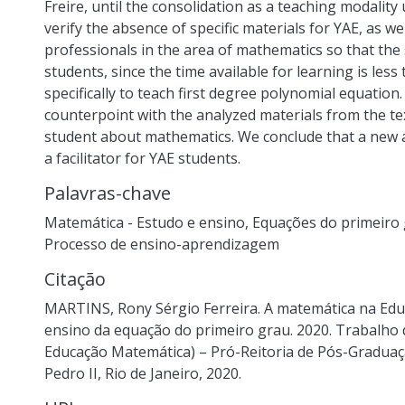
Freire, until the consolidation as a teaching modality 
verify the absence of specific materials for YAE, as we
professionals in the area of mathematics so that the 
students, since the time available for learning is less
specifically to teach first degree polynomial equation.
counterpoint with the analyzed materials from the te
student about mathematics. We conclude that a new 
a facilitator for YAE students.
Palavras-chave
Matemática - Estudo e ensino
,
Equações do primeiro
Processo de ensino-aprendizagem
Citação
MARTINS, Rony Sérgio Ferreira. A matemática na Educ
ensino da equação do primeiro grau. 2020. Trabalho 
Educação Matemática) – Pró-Reitoria de Pós-Graduaçã
Pedro II, Rio de Janeiro, 2020.