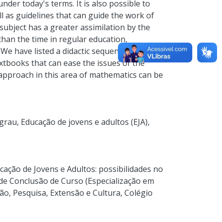
under today's terms. It is also possible to
ll as guidelines that can guide the work of
subject has a greater assimilation by the
 than the time in regular education,
 We have listed a didactic sequence in
xtbooks that can ease the issues of the
approach in this area of mathematics can be
 grau
,
Educação de jovens e adultos (EJA)
,
ação de Jovens e Adultos: possibilidades no
de Conclusão de Curso (Especialização em
o, Pesquisa, Extensão e Cultura, Colégio