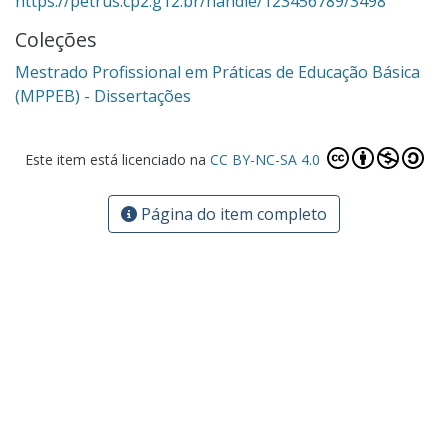
https://petrus.cp2.g12.br/handle/123456789/3498
Coleções
Mestrado Profissional em Práticas de Educação Básica
(MPPEB) - Dissertações
Este item está licenciado na
CC BY-NC-SA 4.0
Página do item completo