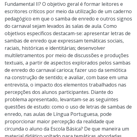
Fundamental II? O objetivo geral é formar leitores e
escritores críticos por meio da utilização de um caderno
pedagógico em que o samba de enredo e outros signos
do carnaval sejam levados às salas de aula. Como
objetivos específicos destacam-se: apresentar letras de
sambas de enredo que expressam temáticas sociais,
raciais, históricas e identitárias; desenvolver
multiletramentos por meio de discussões e produções
textuais, a partir de aspectos explorados pelos sambas
de enredo do carnaval carioca; fazer uso da semiótica
na construção de sentido; e avaliar, com base em uma
entrevista, o impacto dos elementos trabalhados nas
percepções dos alunos participantes. Diante do
problema apresentado, levantam-se as seguintes
questões de estudo: como o uso de letras de sambas de
enredo, nas aulas de Língua Portuguesa, pode
proporcionar maior percepção da realidade que
circunda o aluno da Escola Básica? De que maneira um
material didático voltado para temáticas abordadas