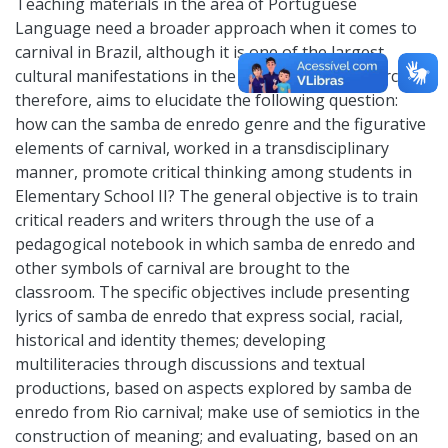
Teaching materials in the area of Portuguese
Language need a broader approach when it comes to
carnival in Brazil, although it is one of the largest
cultural manifestations in the country. This research,
therefore, aims to elucidate the following question:
how can the samba de enredo genre and the figurative
elements of carnival, worked in a transdisciplinary
manner, promote critical thinking among students in
Elementary School II? The general objective is to train
critical readers and writers through the use of a
pedagogical notebook in which samba de enredo and
other symbols of carnival are brought to the
classroom. The specific objectives include presenting
lyrics of samba de enredo that express social, racial,
historical and identity themes; developing
multiliteracies through discussions and textual
productions, based on aspects explored by samba de
enredo from Rio carnival; make use of semiotics in the
construction of meaning; and evaluating, based on an