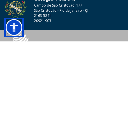
Campo de São Cristóvão, 177
São Cristóvão - Rio de Janeiro - RJ
2163-5841
20921-903
© 2026 - Colégio Pedro II Todos os direitos reservados.