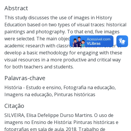
Abstract
This study discusses the use of images in History
Education based on two types of visual traces: historical
paintings and photography. To that end, five images
were selected. The main objective is to reconcile
academic research with classroom practice in order to
develop a basic methodology for engaging with these
visual resources in a more productive and critical way
for both teachers and students.
Palavras-chave
História - Estudo e ensino
,
Fotografia na educação
,
Imagens na educação
,
Pinturas históricas
Citação
SILVEIRA, Elisa Defelippe Durso Martins. O uso de
imagens no Ensino de História: Pinturas históricas e
fotografias em sala de aula. 2018. Trabalho de