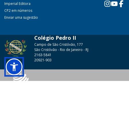
Imperial Editora
CP2 em números
Enviar uma sugestão
Colégio Pedro II
Campo de São Cristóvão, 177
São Cristóvão - Rio de Janeiro - RJ
2163-5841
20921-903
© 2026 - Colégio Pedro II Todos os direitos reservados.