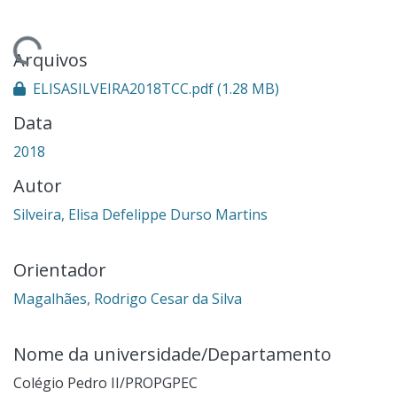
ando...
Arquivos
ELISASILVEIRA2018TCC.pdf
(1.28 MB)
Data
2018
Autor
Silveira, Elisa Defelippe Durso Martins
Orientador
Magalhães, Rodrigo Cesar da Silva
Nome da universidade/Departamento
Colégio Pedro II/PROPGPEC