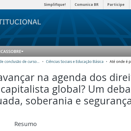
Simplifique!
Comunica BR
Participe
ICAS
SOBRE
Trabalhos de conclusão de curso de Especialização
Ciências Sociais e Educação Básica
 avançar na agenda dos dire
 capitalista global? Um deba
ada, soberania e segurança
Resumo