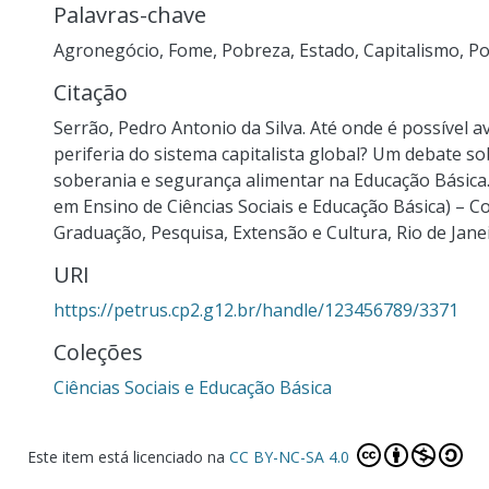
Palavras-chave
Agronegócio
,
Fome
,
Pobreza
,
Estado
,
Capitalismo
,
Po
Citação
Serrão, Pedro Antonio da Silva. Até onde é possível 
periferia do sistema capitalista global? Um debate s
soberania e segurança alimentar na Educação Básica.
em Ensino de Ciências Sociais e Educação Básica) – Co
Graduação, Pesquisa, Extensão e Cultura, Rio de Janei
URI
https://petrus.cp2.g12.br/handle/123456789/3371
Coleções
Ciências Sociais e Educação Básica
Este item está licenciado na
CC BY-NC-SA 4.0