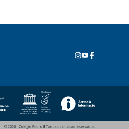
© 2026 - Colégio Pedro II Todos os direitos reservados.