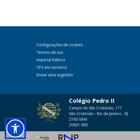
Configurações de cookies
Termos de uso
Imperial Editora
CP2 em números
Enviar uma sugestão
Colégio Pedro II
Campo de São Cristóvão, 177
São Cristóvão - Rio de Janeiro - RJ
2163-5841
20921-903