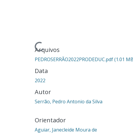
Carregando...
Arquivos
PEDROSERRÃO2022PRODEDUC.pdf
(1.01 MB
Data
2022
Autor
Serrão, Pedro Antonio da Silva
Orientador
Aguiar, Janecleide Moura de