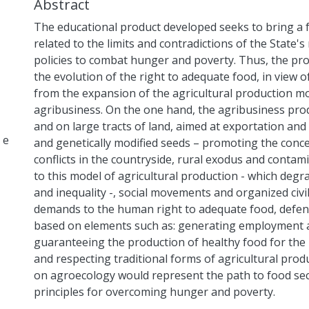
Abstract
The educational product developed seeks to bring a 
related to the limits and contradictions of the State's
policies to combat hunger and poverty. Thus, the pro
the evolution of the right to adequate food, in view 
from the expansion of the agricultural production mo
agribusiness. On the one hand, the agribusiness pro
and on large tracts of land, aimed at exportation and 
 e
and genetically modified seeds – promoting the conce
conflicts in the countryside, rural exodus and contami
to this model of agricultural production - which deg
and inequality -, social movements and organized civil
demands to the human right to adequate food, defend
based on elements such as: generating employment a
guaranteeing the production of healthy food for the
and respecting traditional forms of agricultural prod
on agroecology would represent the path to food sec
principles for overcoming hunger and poverty.