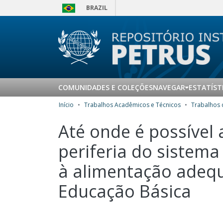
BRAZIL
COMUNIDADES E COLEÇÕES
NAVEGAR
ESTATÍST
Início
Trabalhos Acadêmicos e Técnicos
Até onde é possível
periferia do sistema
à alimentação adequ
Educação Básica