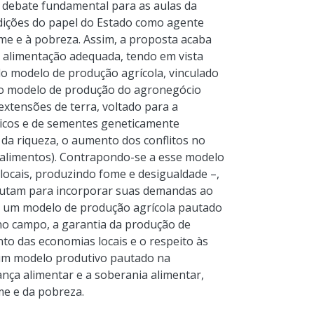
 debate fundamental para as aulas da
adições do papel do Estado como agente
ome e à pobreza. Assim, a proposta acaba
à alimentação adequada, tendo em vista
o modelo de produção agrícola, vinculado
 o modelo de produção do agronegócio
xtensões de terra, voltado para a
xicos e de sementes geneticamente
da riqueza, o aumento dos conflitos no
 alimentos). Contrapondo-se a esse modelo
locais, produzindo fome e desigualdade –,
 lutam para incorporar suas demandas ao
 um modelo de produção agrícola pautado
o campo, a garantia da produção de
to das economias locais e o respeito às
 um modelo produtivo pautado na
nça alimentar e a soberania alimentar,
me e da pobreza.