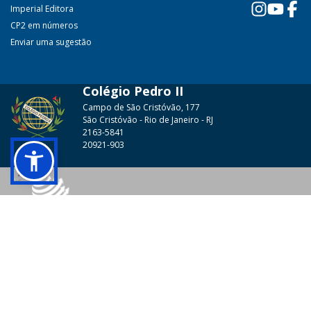
Imperial Editora
CP2 em números
Enviar uma sugestão
Colégio Pedro II
Campo de São Cristóvão, 177
São Cristóvão - Rio de Janeiro - RJ
2163-5841
20921-903
© 2026 - Colégio Pedro II Todos os direitos reservados.