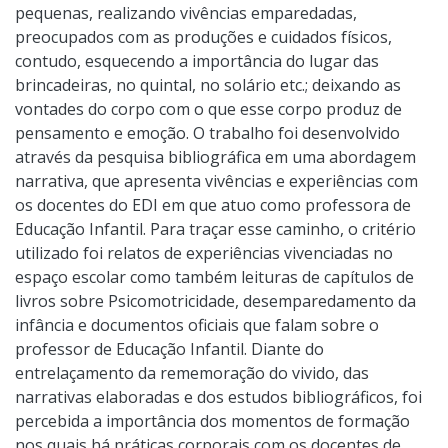
pequenas, realizando vivências emparedadas,
preocupados com as produções e cuidados físicos,
contudo, esquecendo a importância do lugar das
brincadeiras, no quintal, no solário etc.; deixando as
vontades do corpo com o que esse corpo produz de
pensamento e emoção. O trabalho foi desenvolvido
através da pesquisa bibliográfica em uma abordagem
narrativa, que apresenta vivências e experiências com
os docentes do EDI em que atuo como professora de
Educação Infantil. Para traçar esse caminho, o critério
utilizado foi relatos de experiências vivenciadas no
espaço escolar como também leituras de capítulos de
livros sobre Psicomotricidade, desemparedamento da
infância e documentos oficiais que falam sobre o
professor de Educação Infantil. Diante do
entrelaçamento da rememoração do vivido, das
narrativas elaboradas e dos estudos bibliográficos, foi
percebida a importância dos momentos de formação
nos quais há práticas corporais com os docentes de