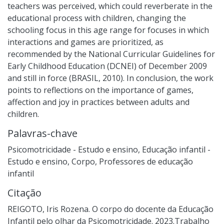
teachers was perceived, which could reverberate in the
educational process with children, changing the
schooling focus in this age range for focuses in which
interactions and games are prioritized, as
recommended by the National Curricular Guidelines for
Early Childhood Education (DCNEI) of December 2009
and still in force (BRASIL, 2010). In conclusion, the work
points to reflections on the importance of games,
affection and joy in practices between adults and
children.
Palavras-chave
Psicomotricidade - Estudo e ensino
,
Educação infantil -
Estudo e ensino
,
Corpo
,
Professores de educação
infantil
Citação
REIGOTO, Iris Rozena. O corpo do docente da Educação
Infantil pelo olhar da Psicomotricidade. 2023.Trabalho