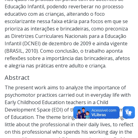
Educação Infantil, podendo reverberar no processo
educativo com as crianças, alterando o foco
escolarizante nessa faixa etária para focos em que se
prioriza as interações e brincadeiras, como preconiza
as Diretrizes Curriculares Nacionais para a Educação
Infantil (DCNEI) de dezembro de 2009 e ainda vigente
(BRASIL, 2010). Como conclusão, o trabalho aponta
reflexões sobre a importância das brincadeiras, afetos
e alegria nas práticas entre adulto e criança.
Abstract
The present work aims to analyze the importance of
psychomotor practices carried out in everyday life with
Early Childhood Education teachers in a Child
Development Space (EDI) of the Municipal Department
of Education. The theme brings the idea of thinking a
little about the professional in their daily lives, to reflect
on this professional who spends his working day in the