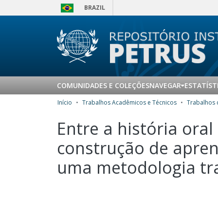
BRAZIL
COMUNIDADES E COLEÇÕES
NAVEGAR
ESTATÍST
Início
Trabalhos Acadêmicos e Técnicos
Entre a história oral
construção de aprend
uma metodologia tr