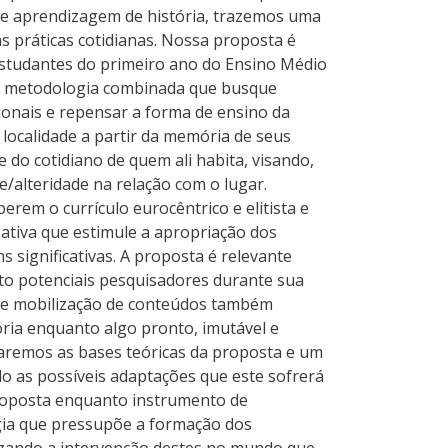
 de aprendizagem de história, trazemos uma
s práticas cotidianas. Nossa proposta é
studantes do primeiro ano do Ensino Médio
uma metodologia combinada que busque
cionais e repensar a forma de ensino da
a localidade a partir da memória de seus
e do cotidiano de quem ali habita, visando,
e/alteridade na relação com o lugar.
rem o currículo eurocêntrico e elitista e
 ativa que estimule a apropriação dos
significativas. A proposta é relevante
to potenciais pesquisadores durante sua
 de mobilização de conteúdos também
tória enquanto algo pronto, imutável e
ntaremos as bases teóricas da proposta e um
ndo as possíveis adaptações que este sofrerá
proposta enquanto instrumento de
ogia que pressupõe a formação dos