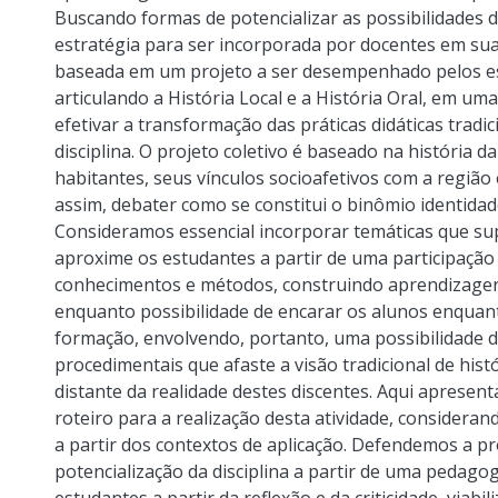
Buscando formas de potencializar as possibilidades
estratégia para ser incorporada por docentes em sua
baseada em um projeto a ser desempenhado pelos e
articulando a História Local e a História Oral, em 
efetivar a transformação das práticas didáticas tradi
disciplina. O projeto coletivo é baseado na história d
habitantes, seus vínculos socioafetivos com a região 
assim, debater como se constitui o binômio identidad
Consideramos essencial incorporar temáticas que supe
aproxime os estudantes a partir de uma participação
conhecimentos e métodos, construindo aprendizagens 
enquanto possibilidade de encarar os alunos enquan
formação, envolvendo, portanto, uma possibilidade
procedimentais que afaste a visão tradicional de his
distante da realidade destes discentes. Aqui aprese
roteiro para a realização desta atividade, considera
a partir dos contextos de aplicação. Defendemos a 
potencialização da disciplina a partir de uma pedag