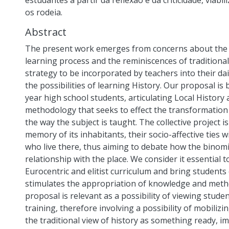
estudantes a partir da reflexão e da criticidade, via
os rodeia.
Abstract
The present work emerges from concerns about the 
learning process and the reminiscences of traditional
strategy to be incorporated by teachers into their dai
the possibilities of learning History. Our proposal is 
year high school students, articulating Local History
methodology that seeks to effect the transformation o
the way the subject is taught. The collective project i
memory of its inhabitants, their socio-affective ties w
who live there, thus aiming to debate how the binomia
relationship with the place. We consider it essential
Eurocentric and elitist curriculum and bring students 
stimulates the appropriation of knowledge and metho
proposal is relevant as a possibility of viewing stude
training, therefore involving a possibility of mobili
the traditional view of history as something ready, i