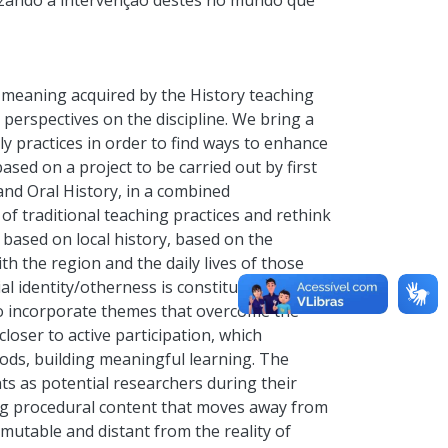
bilizando a intervenção destes no mundo que
meaning acquired by the History teaching
 perspectives on the discipline. We bring a
ly practices in order to find ways to enhance
based on a project to be carried out by first
 and Oral History, in a combined
f traditional teaching practices and rethink
s based on local history, based on the
ith the region and the daily lives of those
l identity/otherness is constituted in the
 to incorporate themes that overcome the
closer to active participation, which
ds, building meaningful learning. The
nts as potential researchers during their
zing procedural content that moves away from
mmutable and distant from the reality of