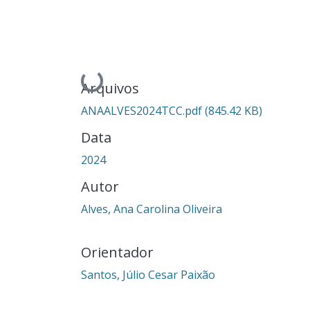
Carregando...
Arquivos
ANAALVES2024TCC.pdf
(845.42 KB)
Data
2024
Autor
Alves, Ana Carolina Oliveira
Orientador
Santos, Júlio Cesar Paixão