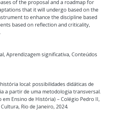
 bases of the proposal and a roadmap for
daptations that it will undergo based on the
nstrument to enhance the discipline based
ts based on reflection and criticality,
.
al
,
Aprendizagem significativa
,
Conteúdos
história local: possibilidades didáticas de
ia a partir de uma metodologia transversal.
 em Ensino de História) – Colégio Pedro II,
ultura, Rio de Janeiro, 2024.