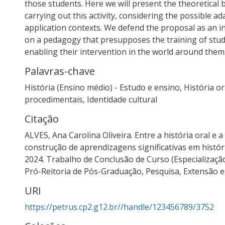
those students. Here we will present the theoretical
carrying out this activity, considering the possible a
application contexts. We defend the proposal as an i
on a pedagogy that presupposes the training of studen
enabling their intervention in the world around them
Palavras-chave
História (Ensino médio) - Estudo e ensino
,
História or
procedimentais
,
Identidade cultural
Citação
ALVES, Ana Carolina Oliveira. Entre a história oral e a 
construção de aprendizagens significativas em histór
2024. Trabalho de Conclusão de Curso (Especialização
Pró-Reitoria de Pós-Graduação, Pesquisa, Extensão e C
URI
https://petrus.cp2.g12.br//handle/123456789/3752