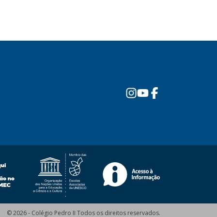
© 2026 - Colégio Pedro II Todos os direitos reservados.