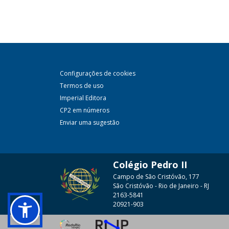
Configurações de cookies
Termos de uso
Imperial Editora
CP2 em números
Enviar uma sugestão
Colégio Pedro II
Campo de São Cristóvão, 177
São Cristóvão - Rio de Janeiro - RJ
2163-5841
20921-903