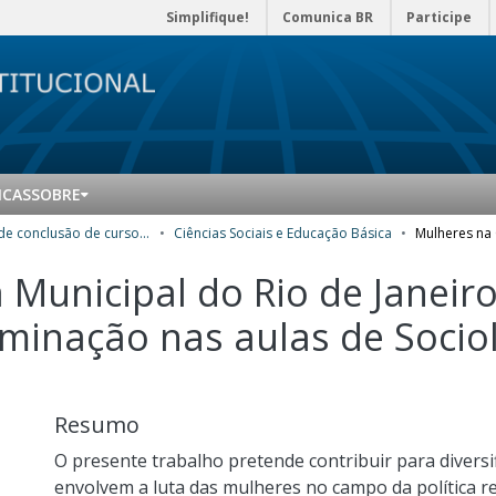
Simplifique!
Comunica BR
Participe
ICAS
SOBRE
Trabalhos de conclusão de curso de Especialização
Ciências Sociais e Educação Básica
Municipal do Rio de Janeir
dominação nas aulas de Soci
Resumo
O presente trabalho pretende contribuir para diversi
envolvem a luta das mulheres no campo da política r