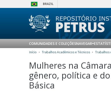
BRAZIL
COMUNIDADES E COLEÇÕES
NAVEGAR
ESTATÍST
Início
Trabalhos Acadêmicos e Técnicos
Mulheres na Câmara 
gênero, política e 
Básica