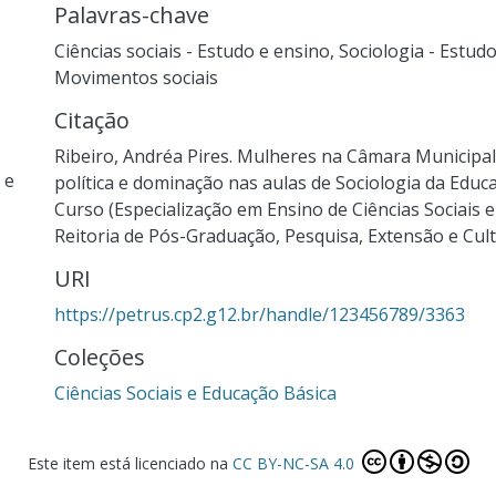
Palavras-chave
Ciências sociais - Estudo e ensino
,
Sociologia - Estud
Movimentos sociais
Citação
Ribeiro, Andréa Pires. Mulheres na Câmara Municipal
 e
política e dominação nas aulas de Sociologia da Educ
Curso (Especialização em Ensino de Ciências Sociais e
Reitoria de Pós-Graduação, Pesquisa, Extensão e Cultu
URI
https://petrus.cp2.g12.br/handle/123456789/3363
Coleções
Ciências Sociais e Educação Básica
Este item está licenciado na
CC BY-NC-SA 4.0