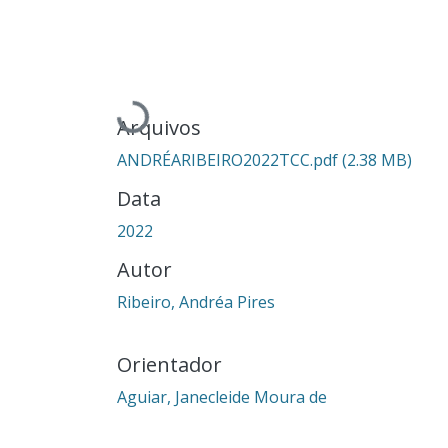
Carregando...
Arquivos
ANDRÉARIBEIRO2022TCC.pdf
(2.38 MB)
Data
2022
Autor
Ribeiro, Andréa Pires
Orientador
Aguiar, Janecleide Moura de