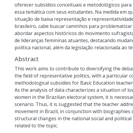
oferecer subsídios conceituais e metodológicos par
essa temática com seus estudantes. Na medida em qu
situação de baixa representação e representatividade
brasileiro, cabe buscar caminhos para problematizar
abordar aspectos históricos do movimento sufragista
de lideranças femininas atuantes, destacando mudanç
política nacional, além da legislação relacionada ao t
Abstract
This work aims to contribute to diversifying the deba
the field of representative politics, with a particular
methodological subsidies for Basic Education teacher
As the analysis of data characterizes a situation of l
women in the Brazilian electoral system, it is necess
scenario. Thus, it is suggested that the teacher addre
movement in Brazil, in conjunction with biographies o
structural changes in the national social and political 
related to the topic.