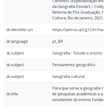
Científico. (Especialização em 
da Geografia Escolar) – Colégio
Reitoria de Pós-Graduação, Pe
Cultura, Rio de Janeiro, 2021.
dc.identifier.uri
https://petrus.cp2.g12.br/han
dc.language
pt_BR
dc.subject
Geografia - Estudo e ensino
dc.subject
Pensamento geográfico
dc.subject
Geografia cultural
Para que serve a geografia nas
dc.title
de pesquisas acadêmicas e a v
estudantes do ensino fundamen