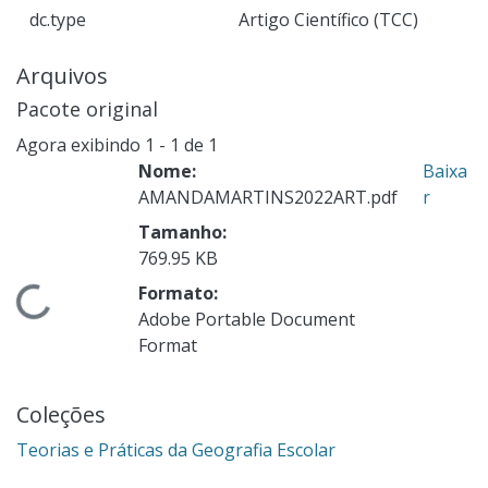
dc.type
Artigo Científico (TCC)
Arquivos
Pacote original
Agora exibindo
1 - 1 de 1
Nome:
Baixa
AMANDAMARTINS2022ART.pdf
r
Tamanho:
769.95 KB
Formato:
Carregando...
Adobe Portable Document
Format
Coleções
Teorias e Práticas da Geografia Escolar