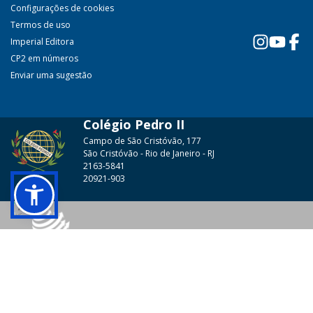
Configurações de cookies
Termos de uso
Imperial Editora
CP2 em números
Enviar uma sugestão
Colégio Pedro II
Campo de São Cristóvão, 177
São Cristóvão - Rio de Janeiro - RJ
2163-5841
20921-903
© 2026 - Colégio Pedro II Todos os direitos reservados.