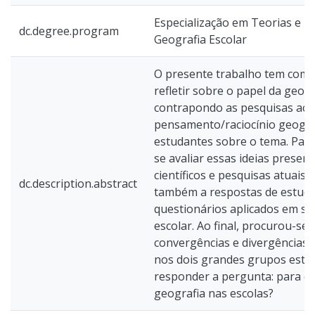
Especialização em Teorias e Pr
dc.degree.program
Geografia Escolar
O presente trabalho tem como 
refletir sobre o papel da geog
contrapondo as pesquisas aca
pensamento/raciocínio geográf
estudantes sobre o tema. Para
se avaliar essas ideias presen
científicos e pesquisas atuais
dc.description.abstract
também a respostas de estuda
questionários aplicados em s
escolar. Ao final, procurou-se
convergências e divergências 
nos dois grandes grupos estu
responder a pergunta: para qu
geografia nas escolas?