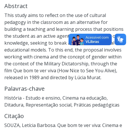
Abstract
This study aims to reflect on the use of cultural
pedagogy in the classroom as an alternative for
building a teaching and learning process that positions
the student as an active agent in the construction of
knowledge, seeking to break away from traditional
educational models. To this end, the proposal involves
working with cinema and the concept of gender within
the context of the Military Dictatorship, through the
film Que bom te ver viva (How Nice to See You Alive),
released in 1989 and directed by Lúcia Murat.
Palavras-chave
História - Estudo e ensino
,
Cinema na educação
,
Ditadura
,
Representação social
,
Práticas pedagógicas
Citação
SOUZA, Letícia Barbosa. Que bom te ver viva: Cinema e