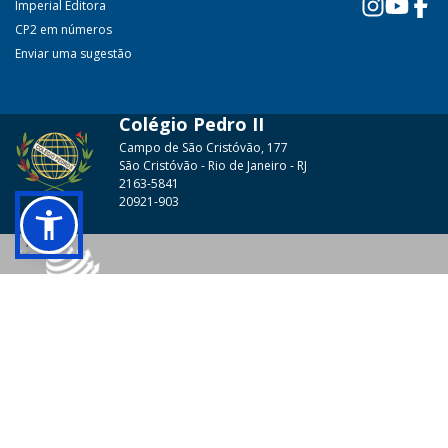
Imperial Editora
CP2 em números
Enviar uma sugestão
Colégio Pedro II
Campo de São Cristóvão, 177
São Cristóvão - Rio de Janeiro - RJ
2163-5841
20921-903
© 2026 - Colégio Pedro II Todos os direitos reservados.